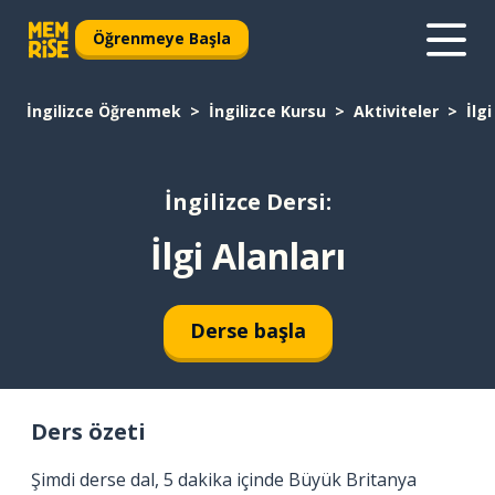
Öğrenmeye Başla
İngilizce Öğrenmek
İngilizce Kursu
Aktiviteler
İlgi
İngilizce Dersi:
İlgi Alanları
Derse başla
Ders özeti
Şimdi derse dal, 5 dakika içinde Büyük Britanya