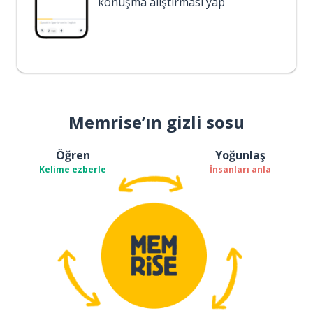
konuşma alıştırması yap
Memrise’ın gizli sosu
Öğren
Yoğunlaş
Kelime ezberle
İnsanları anla