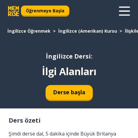
Öğrenmeye Başla
İngilizce Öğrenmek
İngilizce (Amerikan) Kursu
İlişkil
İngilizce Dersi:
İlgi Alanları
Derse başla
Ders özeti
Şimdi derse dal, 5 dakika içinde Büyük Britanya