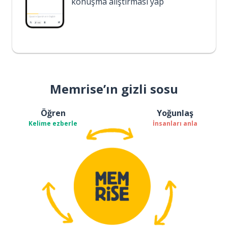
konuşma alıştırması yap
Memrise’ın gizli sosu
Öğren
Yoğunlaş
Kelime ezberle
İnsanları anla