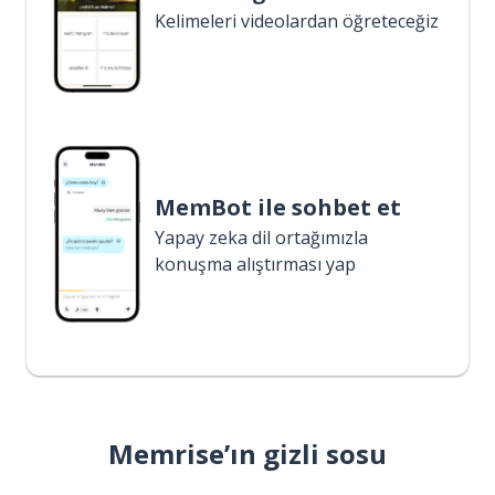
Kelimeleri videolardan öğreteceğiz
MemBot ile sohbet et
Yapay zeka dil ortağımızla
konuşma alıştırması yap
Memrise’ın gizli sosu