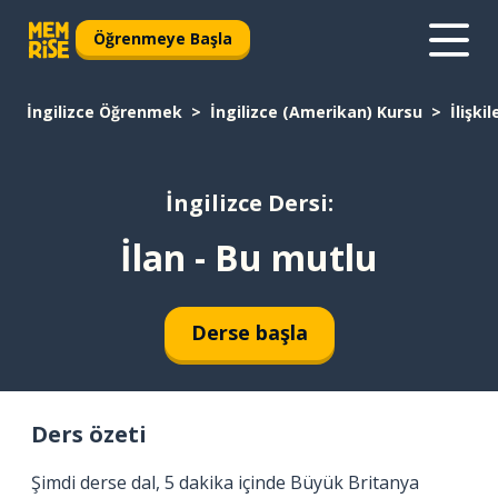
Öğrenmeye Başla
İngilizce Öğrenmek
İngilizce (Amerikan) Kursu
İlişkil
İngilizce Dersi:
İlan - Bu mutlu
Derse başla
Ders özeti
Şimdi derse dal, 5 dakika içinde Büyük Britanya