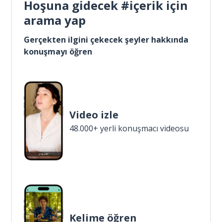
Hoşuna gidecek #içerik için
arama yap
Gerçekten ilgini çekecek şeyler hakkında
konuşmayı öğren
Video izle
48.000+ yerli konuşmacı videosu
Kelime öğren