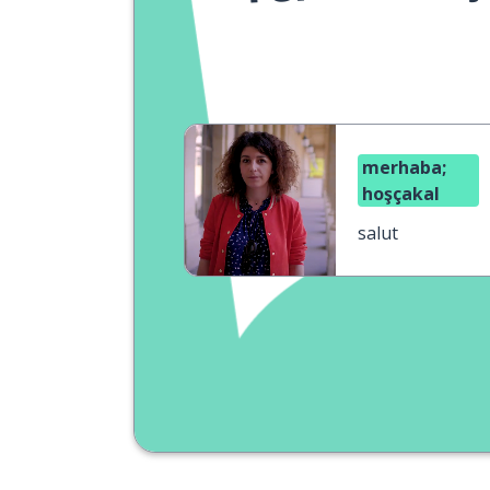
merhaba;
hoşçakal
salut