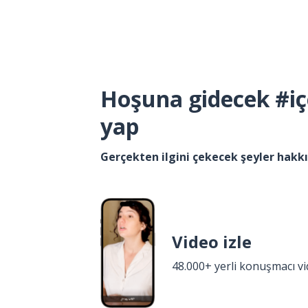
Hoşuna gidecek #iç
yap
Gerçekten ilgini çekecek şeyler hak
Video izle
48.000+ yerli konuşmacı v