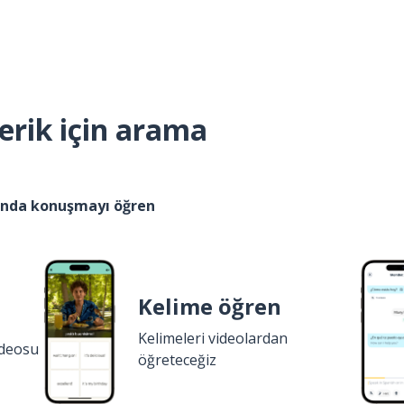
erik için arama
kında konuşmayı öğren
Kelime öğren
Kelimeleri videolardan
ideosu
öğreteceğiz