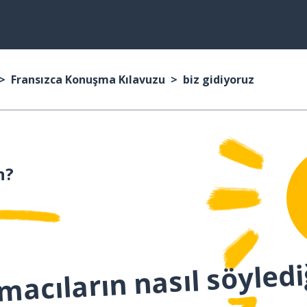
Fransızca Konuşma Kılavuzu
biz gidiyoruz
n?
macıların nasıl söyledi