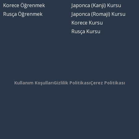
Korece Öğrenmek
Japonca (Kanji) Kursu
Rusça Öğrenmek
Japonca (Romaji) Kursu
Korece Kursu
Rusça Kursu
Kullanım Koşulları
Gizlilik Politikası
Çerez Politikası