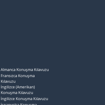
Almanca Konuşma Kılavuzu
Fransızca Konuşma
Kılavuzu
İngilizce (Amerikan)
Konuşma Kılavuzu
İngilizce Konuşma Kılavuzu
İspanyolca Konuşma