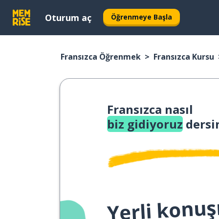
Oturum aç
Öğrenmeye Başla
Fransızca Öğrenmek
Fransızca Kursu
Fransızca nasıl
biz gidiyoruz
dersi
Yerli konuş