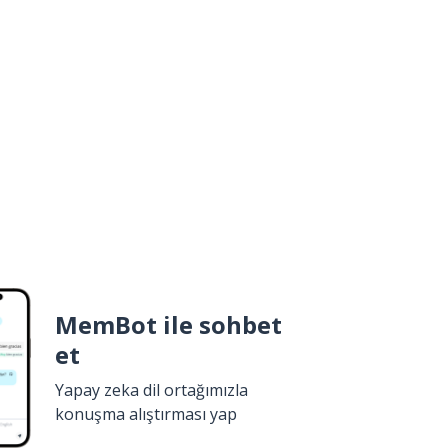
MemBot ile sohbet
et
Yapay zeka dil ortağımızla
konuşma alıştırması yap