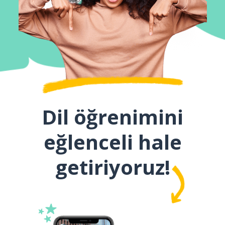
Dil öğrenimini
eğlenceli hale
getiriyoruz!