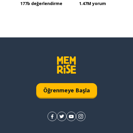
177b değerlendirme
1.47M yorum
Öğrenmeye Başla