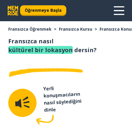
Öğrenmeye Başla
Fransızca Öğrenmek
Fransızca Kursu
Fransızca Konu
Fransızca nasıl
kültürel bir lokasyon
dersin?
Yerli
konuşmacıların
nasıl söylediğini
dinle