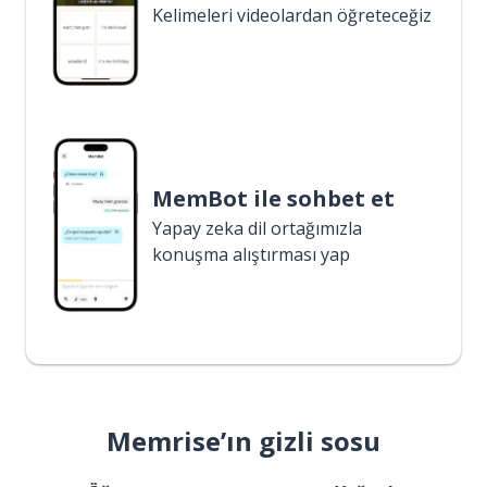
Kelimeleri videolardan öğreteceğiz
MemBot ile sohbet et
Yapay zeka dil ortağımızla
konuşma alıştırması yap
Memrise’ın gizli sosu