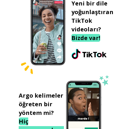
Yeni bir dile
yoğunlaştıran
TikTok
videoları?
Bizde var!
Argo kelimeler
öğreten bir
yöntem mi?
Hiç