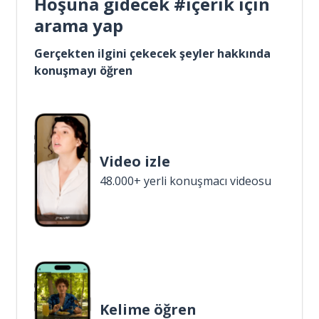
Hoşuna gidecek #içerik için
arama yap
Gerçekten ilgini çekecek şeyler hakkında
konuşmayı öğren
Video izle
48.000+ yerli konuşmacı videosu
Kelime öğren