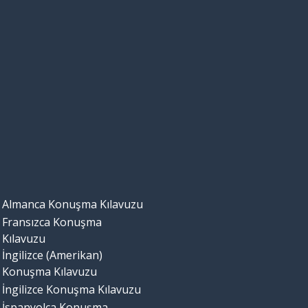
Almanca Konuşma Kılavuzu
Fransızca Konuşma
Kılavuzu
İngilizce (Amerikan)
Konuşma Kılavuzu
İngilizce Konuşma Kılavuzu
İspanyolca Konuşma