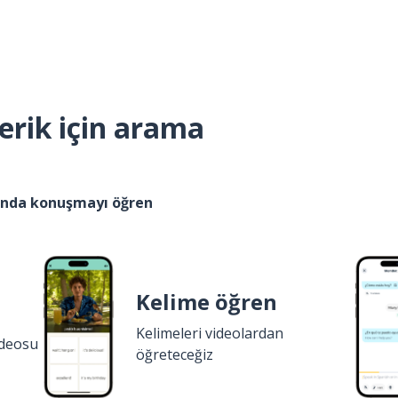
erik için arama
kında konuşmayı öğren
Kelime öğren
Kelimeleri videolardan
ideosu
öğreteceğiz