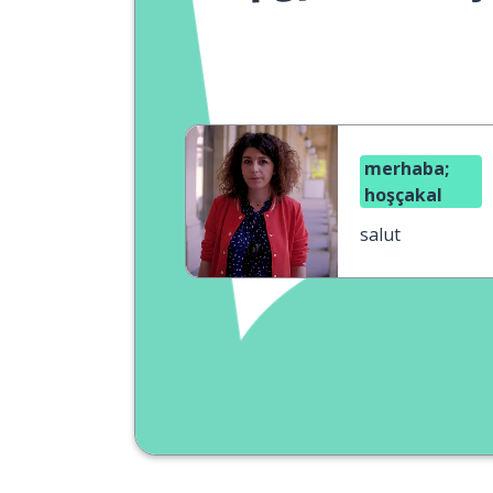
merhaba;
hoşçakal
salut