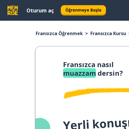
Oturum aç
Öğrenmeye Başla
Fransızca Öğrenmek
Fransızca Kursu
Fransızca nasıl
muazzam
dersin?
Yerli konuş