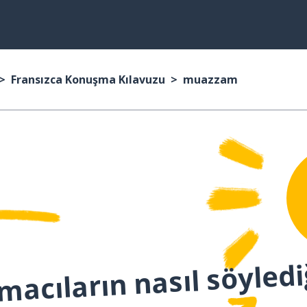
Fransızca Konuşma Kılavuzu
muazzam
macıların nasıl söyledi