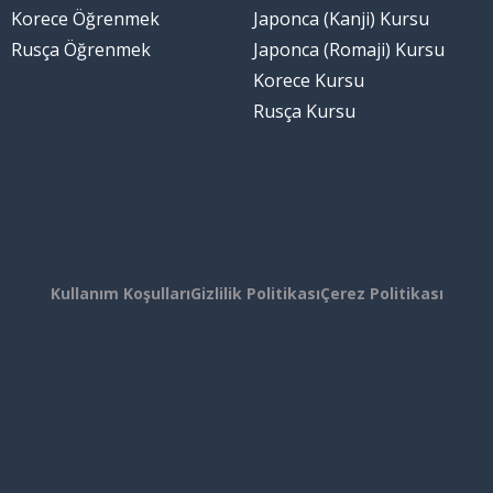
Korece Öğrenmek
Japonca (Kanji) Kursu
Rusça Öğrenmek
Japonca (Romaji) Kursu
Korece Kursu
Rusça Kursu
Kullanım Koşulları
Gizlilik Politikası
Çerez Politikası