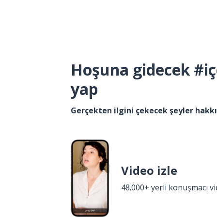
Hoşuna gidecek #iç
yap
Gerçekten ilgini çekecek şeyler hak
Video izle
48.000+ yerli konuşmacı v