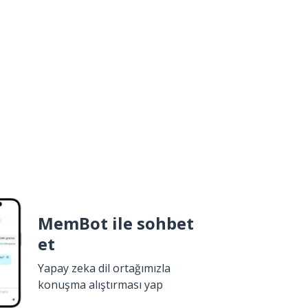
MemBot ile sohbet
et
Yapay zeka dil ortağımızla
konuşma alıştırması yap