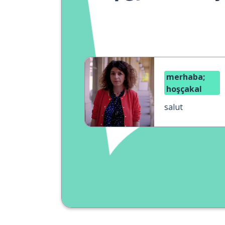
merhaba;
hoşçakal
salut