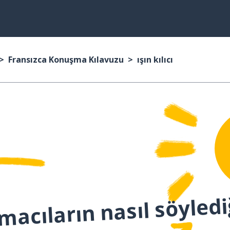
Fransızca Konuşma Kılavuzu
ışın kılıcı
macıların nasıl söyledi