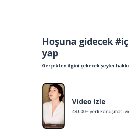
Hoşuna gidecek #iç
yap
Gerçekten ilgini çekecek şeyler hak
Video izle
48.000+ yerli konuşmacı v