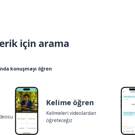
erik için arama
kında konuşmayı öğren
Kelime öğren
Kelimeleri videolardan
ideosu
öğreteceğiz