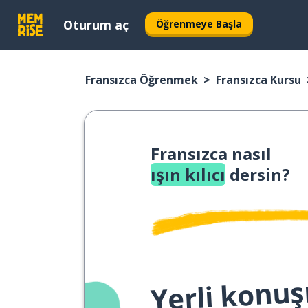
Oturum aç
Öğrenmeye Başla
Fransızca Öğrenmek
Fransızca Kursu
Fransızca nasıl
ışın kılıcı
dersin?
Yerli konuş