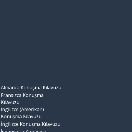
Almanca Konuşma Kılavuzu
Fransızca Konuşma
Kılavuzu
İngilizce (Amerikan)
Konuşma Kılavuzu
İngilizce Konuşma Kılavuzu
İspanyolca Konuşma