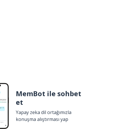
MemBot ile sohbet
et
Yapay zeka dil ortağımızla
konuşma alıştırması yap