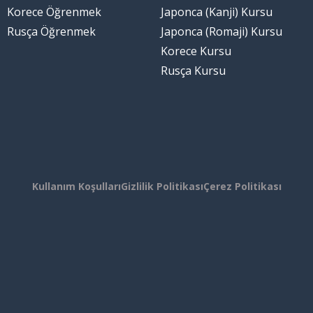
Korece Öğrenmek
Japonca (Kanji) Kursu
Rusça Öğrenmek
Japonca (Romaji) Kursu
Korece Kursu
Rusça Kursu
Kullanım Koşulları
Gizlilik Politikası
Çerez Politikası