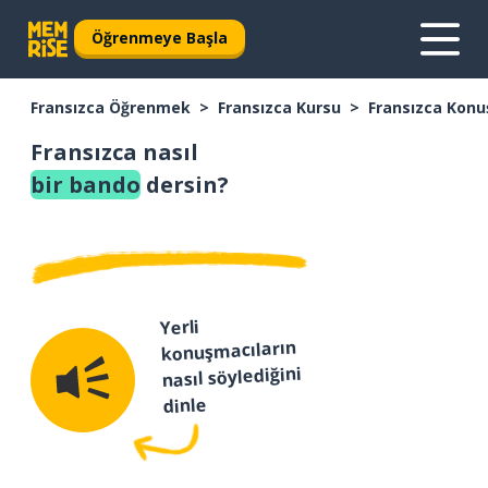
Öğrenmeye Başla
Fransızca Öğrenmek
Fransızca Kursu
Fransızca Konu
Fransızca nasıl
bir bando
dersin?
Yerli
konuşmacıların
nasıl söylediğini
dinle