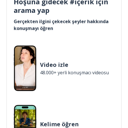
Hoşuna gidecek #içerik için
arama yap
Gerçekten ilgini çekecek şeyler hakkında
konuşmayı öğren
Video izle
48.000+ yerli konuşmacı videosu
Kelime öğren