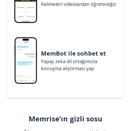
Kelimeleri videolardan öğreteceğiz
MemBot ile sohbet et
Yapay zeka dil ortağımızla
konuşma alıştırması yap
Memrise’ın gizli sosu