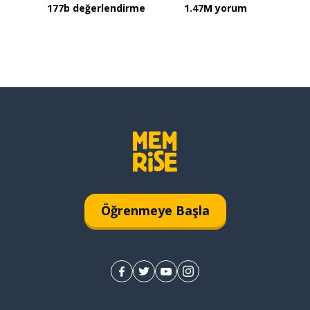
177b değerlendirme
1.47M yorum
Öğrenmeye Başla