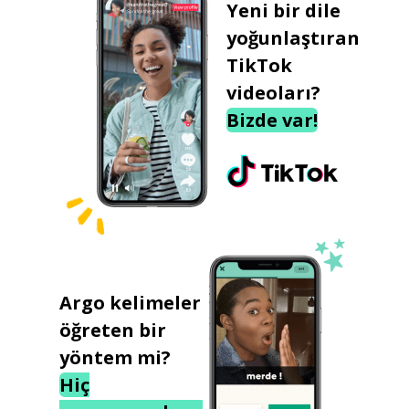
Yeni bir dile
yoğunlaştıran
TikTok
videoları?
Bizde var!
Argo kelimeler
öğreten bir
yöntem mi?
Hiç