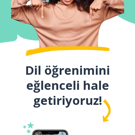
Dil öğrenimini
eğlenceli hale
getiriyoruz!