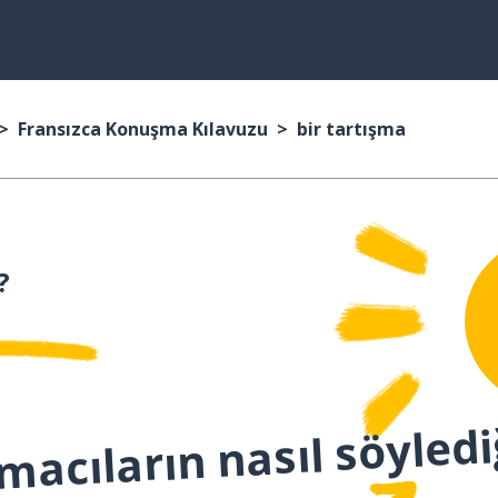
Fransızca Konuşma Kılavuzu
bir tartışma
?
macıların nasıl söyledi