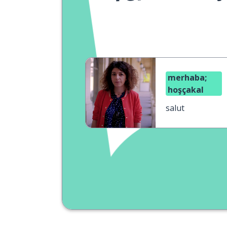
merhaba;
hoşçakal
salut