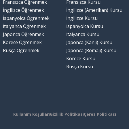
Fransızca Öğrenmek
Fransızca Kursu
İngilizce Öğrenmek
İngilizce (Amerikan) Kursu
İspanyolca Öğrenmek
İngilizce Kursu
İtalyanca Öğrenmek
İspanyolca Kursu
Japonca Öğrenmek
İtalyanca Kursu
Korece Öğrenmek
Japonca (Kanji) Kursu
Rusça Öğrenmek
Japonca (Romaji) Kursu
Korece Kursu
Rusça Kursu
Kullanım Koşulları
Gizlilik Politikası
Çerez Politikası