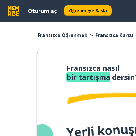
Oturum aç
Öğrenmeye Başla
Fransızca Öğrenmek
Fransızca Kursu
Fransızca nasıl
bir tartışma
dersin
Yerli konuş