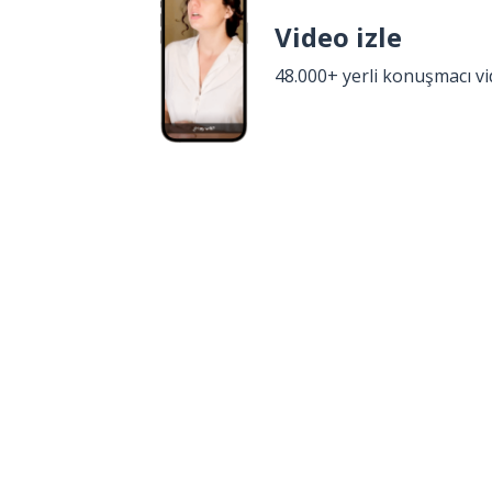
Video izle
48.000+ yerli konuşmacı v