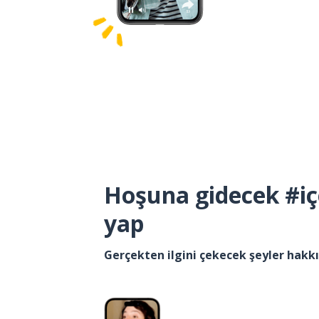
Hoşuna gidecek #iç
yap
Gerçekten ilgini çekecek şeyler hak