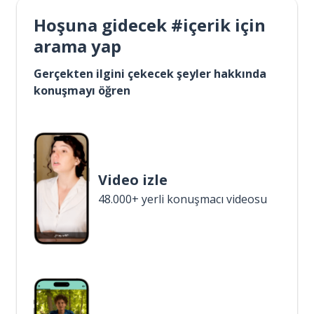
Hoşuna gidecek #içerik için
arama yap
Gerçekten ilgini çekecek şeyler hakkında
konuşmayı öğren
Video izle
48.000+ yerli konuşmacı videosu