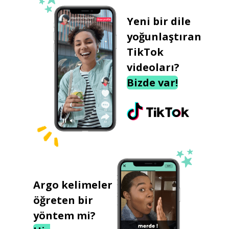
Yeni bir dile
yoğunlaştıran
TikTok
videoları?
Bizde var!
Argo kelimeler
öğreten bir
yöntem mi?