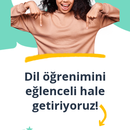
Dil öğrenimini
eğlenceli hale
getiriyoruz!