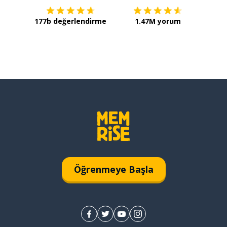
177b değerlendirme
1.47M yorum
Öğrenmeye Başla