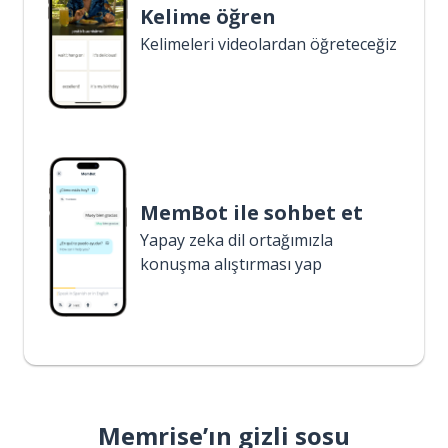
Kelime öğren
Kelimeleri videolardan öğreteceğiz
MemBot ile sohbet et
Yapay zeka dil ortağımızla
konuşma alıştırması yap
Memrise’ın gizli sosu