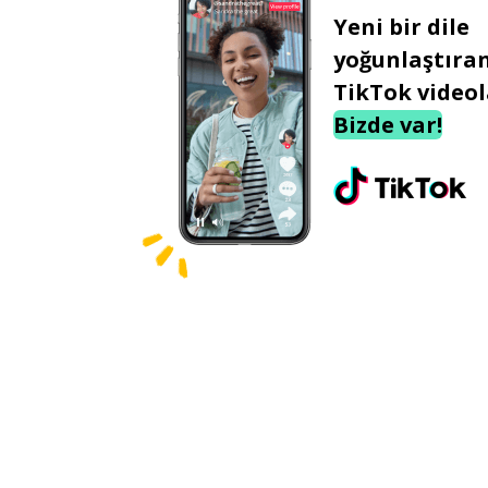
Yeni bir dile
yoğunlaştıra
TikTok videol
Bizde var!