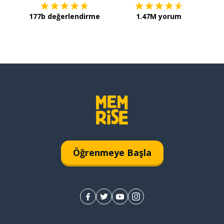
177b değerlendirme
1.47M yorum
Öğrenmeye Başla