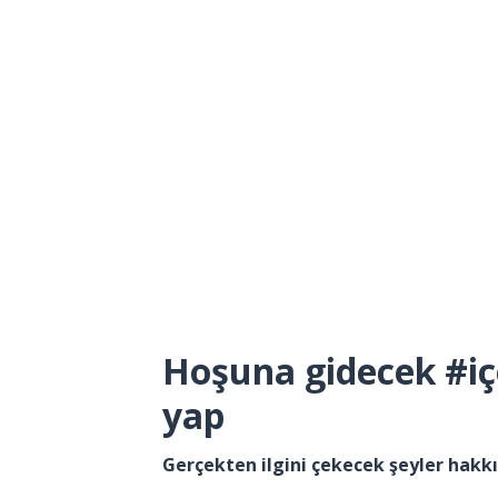
Hoşuna gidecek #iç
yap
Gerçekten ilgini çekecek şeyler hak