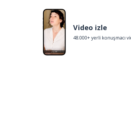
Video izle
48.000+ yerli konuşmacı v