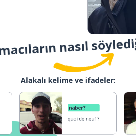
macıların nasıl söyledi
Alakalı kelime ve ifadeler:
naber?
quoi de neuf ?