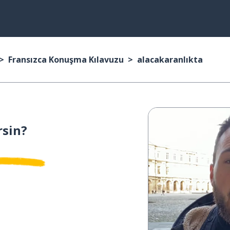
Fransızca Konuşma Kılavuzu
alacakaranlıkta
sin?