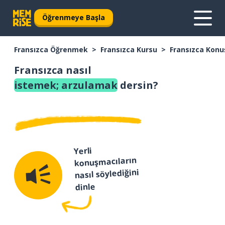
Öğrenmeye Başla
Fransızca Öğrenmek
Fransızca Kursu
Fransızca Konu
Fransızca nasıl
istemek; arzulamak
dersin?
Yerli
konuşmacıların
nasıl söylediğini
dinle