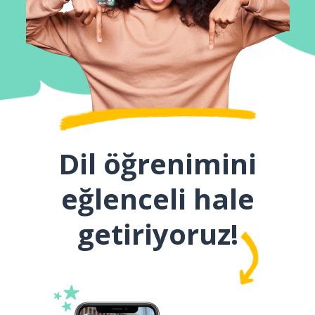
Dil öğrenimini
eğlenceli hale
getiriyoruz!