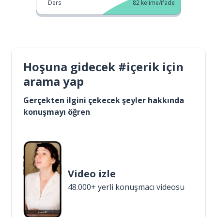
Ders
82
kelime/ifade
Hoşuna gidecek #içerik için
arama yap
Gerçekten ilgini çekecek şeyler hakkında
konuşmayı öğren
Video izle
48.000+ yerli konuşmacı videosu