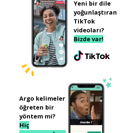
Yeni bir dile
yoğunlaştıran
TikTok
videoları?
Bizde var!
Argo kelimeler
öğreten bir
yöntem mi?
Hiç