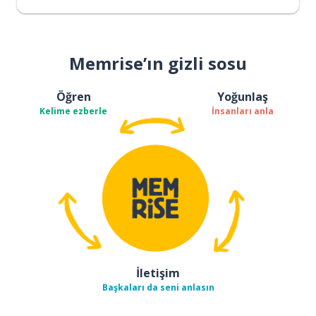
Memrise’ın gizli sosu
Öğren
Yoğunlaş
Kelime ezberle
İnsanları anla
İletişim
Başkaları da seni anlasın