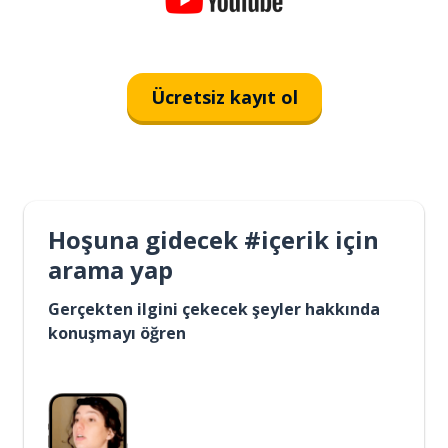
Ücretsiz kayıt ol
Hoşuna gidecek #içerik için
arama yap
Gerçekten ilgini çekecek şeyler hakkında
konuşmayı öğren