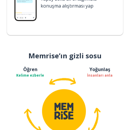
konuşma alıştırması yap
Memrise’ın gizli sosu
Öğren
Yoğunlaş
Kelime ezberle
İnsanları anla