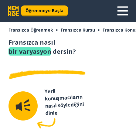
Öğrenmeye Başla
Fransızca Öğrenmek
Fransızca Kursu
Fransızca Konu
Fransızca nasıl
bir varyasyon
dersin?
Yerli
konuşmacıların
nasıl söylediğini
dinle