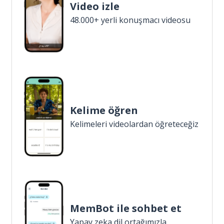
Video izle
48.000+ yerli konuşmacı videosu
Kelime öğren
Kelimeleri videolardan öğreteceğiz
MemBot ile sohbet et
Yapay zeka dil ortağımızla