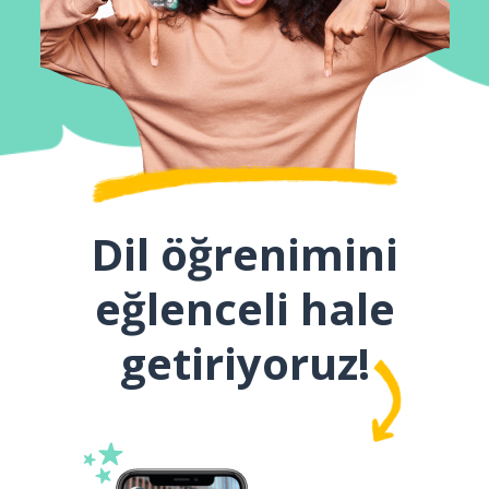
Dil öğrenimini
eğlenceli hale
getiriyoruz!