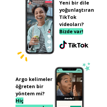
Yeni bir dile
yoğunlaştıran
TikTok
videoları?
Bizde var!
Argo kelimeler
öğreten bir
yöntem mi?
Hiç