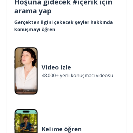
Hoşuna gidecek #içerik için
arama yap
Gerçekten ilgini çekecek şeyler hakkında
konuşmayı öğren
Video izle
48.000+ yerli konuşmacı videosu
Kelime öğren