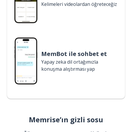
Kelimeleri videolardan öğreteceğiz
MemBot ile sohbet et
Yapay zeka dil ortağımızla
konuşma alıştırması yap
Memrise’ın gizli sosu