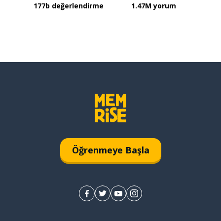
177b değerlendirme
1.47M yorum
Öğrenmeye Başla