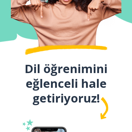
Dil öğrenimini
eğlenceli hale
getiriyoruz!