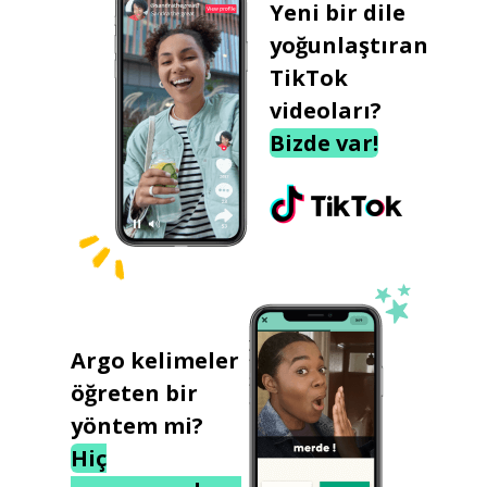
Yeni bir dile
yoğunlaştıran
TikTok
videoları?
Bizde var!
Argo kelimeler
öğreten bir
yöntem mi?
Hiç