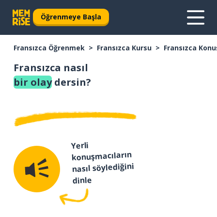
Öğrenmeye Başla
Fransızca Öğrenmek
Fransızca Kursu
Fransızca Konu
Fransızca nasıl
bir olay
dersin?
Yerli
konuşmacıların
nasıl söylediğini
dinle