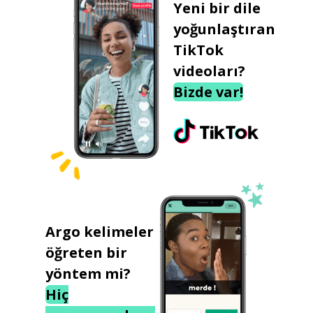
Yeni bir dile
yoğunlaştıran
TikTok
videoları?
Bizde var!
Argo kelimeler
öğreten bir
yöntem mi?
Hiç