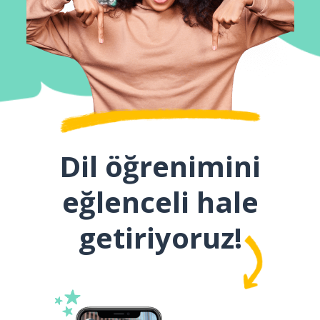
Dil öğrenimini
eğlenceli hale
getiriyoruz!