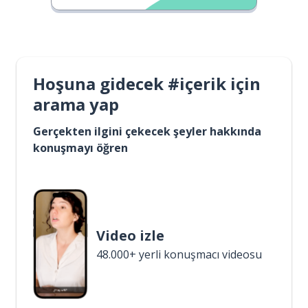
Hoşuna gidecek #içerik için
arama yap
Gerçekten ilgini çekecek şeyler hakkında
konuşmayı öğren
Video izle
48.000+ yerli konuşmacı videosu