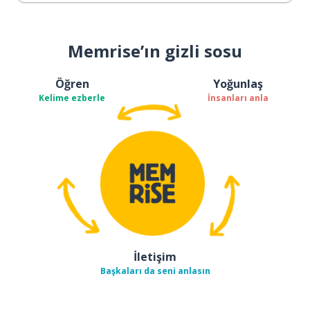
Memrise’ın gizli sosu
Öğren
Yoğunlaş
Kelime ezberle
İnsanları anla
İletişim
Başkaları da seni anlasın