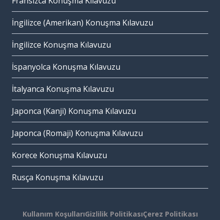
Fransızca Konuşma Kılavuzu
İngilizce (Amerikan) Konuşma Kılavuzu
İngilizce Konuşma Kılavuzu
İspanyolca Konuşma Kılavuzu
İtalyanca Konuşma Kılavuzu
Japonca (Kanji) Konuşma Kılavuzu
Japonca (Romaji) Konuşma Kılavuzu
Korece Konuşma Kılavuzu
Rusça Konuşma Kılavuzu
Kullanım Koşulları
Gizlilik Politikası
Çerez Politikası