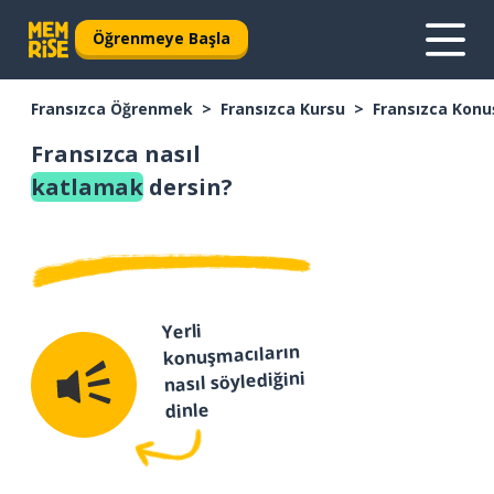
Öğrenmeye Başla
Fransızca Öğrenmek
Fransızca Kursu
Fransızca Konu
Fransızca nasıl
katlamak
dersin?
Yerli
konuşmacıların
nasıl söylediğini
dinle