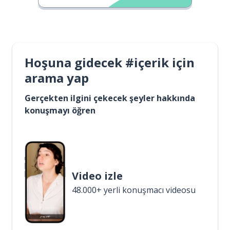
Hoşuna gidecek #içerik için
arama yap
Gerçekten ilgini çekecek şeyler hakkında
konuşmayı öğren
Video izle
48.000+ yerli konuşmacı videosu