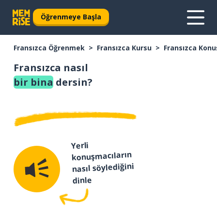
Öğrenmeye Başla
Fransızca Öğrenmek
Fransızca Kursu
Fransızca Konu
Fransızca nasıl
bir bina
dersin?
Yerli
konuşmacıların
nasıl söylediğini
dinle