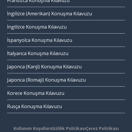
Fransızca Konuşma Kılavuzu
İngilizce (Amerikan) Konuşma Kılavuzu
İngilizce Konuşma Kılavuzu
İspanyolca Konuşma Kılavuzu
İtalyanca Konuşma Kılavuzu
Japonca (Kanji) Konuşma Kılavuzu
Japonca (Romaji) Konuşma Kılavuzu
Korece Konuşma Kılavuzu
Rusça Konuşma Kılavuzu
Kullanım Koşulları
Gizlilik Politikası
Çerez Politikası