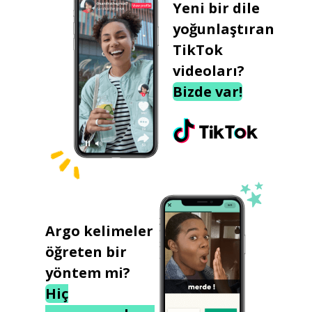
Yeni bir dile
yoğunlaştıran
TikTok
videoları?
Bizde var!
Argo kelimeler
öğreten bir
yöntem mi?
Hiç