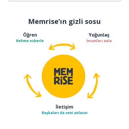
Memrise’ın gizli sosu
Öğren
Yoğunlaş
Kelime ezberle
İnsanları anla
İletişim
Başkaları da seni anlasın