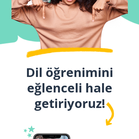
Dil öğrenimini
eğlenceli hale
getiriyoruz!