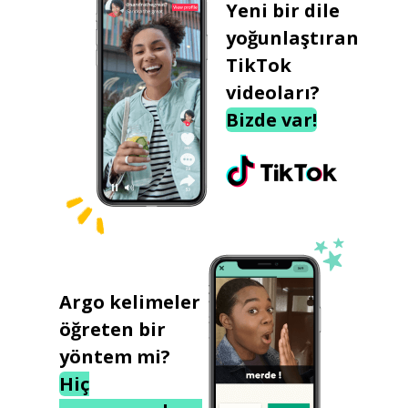
Yeni bir dile
yoğunlaştıran
TikTok
videoları?
Bizde var!
Argo kelimeler
öğreten bir
yöntem mi?
Hiç