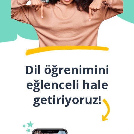
Dil öğrenimini
eğlenceli hale
getiriyoruz!