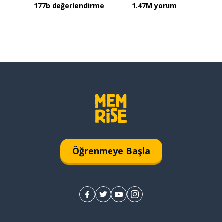
177b değerlendirme
1.47M yorum
Öğrenmeye Başla