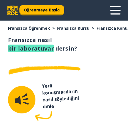
Öğrenmeye Başla
Fransızca Öğrenmek
Fransızca Kursu
Fransızca Konu
Fransızca nasıl
bir laboratuvar
dersin?
Yerli
konuşmacıların
nasıl söylediğini
dinle