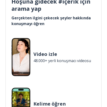
Hoşuna gidecek #içerik için
arama yap
Gerçekten ilgini çekecek şeyler hakkında
konuşmayı öğren
Video izle
48.000+ yerli konuşmacı videosu
Kelime öğren