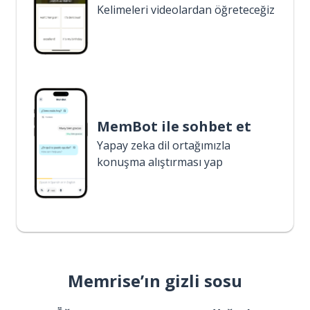
Kelimeleri videolardan öğreteceğiz
MemBot ile sohbet et
Yapay zeka dil ortağımızla
konuşma alıştırması yap
Memrise’ın gizli sosu