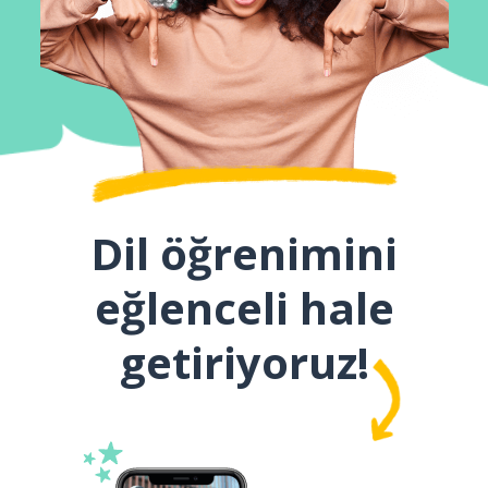
Dil öğrenimini
eğlenceli hale
getiriyoruz!