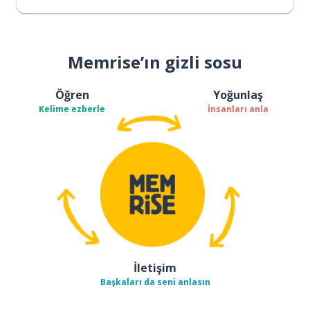
Memrise’ın gizli sosu
Öğren
Yoğunlaş
Kelime ezberle
İnsanları anla
İletişim
Başkaları da seni anlasın