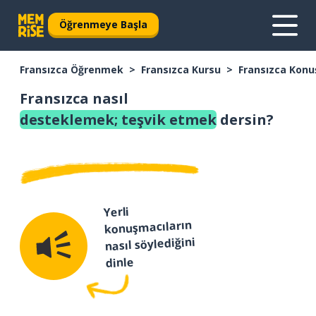
Öğrenmeye Başla
Fransızca Öğrenmek
Fransızca Kursu
Fransızca Konu
Fransızca nasıl
desteklemek; teşvik etmek
dersin?
Yerli
konuşmacıların
nasıl söylediğini
dinle