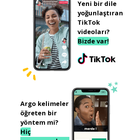
Yeni bir dile
yoğunlaştıran
TikTok
videoları?
Bizde var!
Argo kelimeler
öğreten bir
yöntem mi?
Hiç