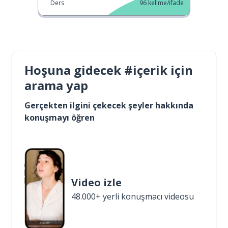
Ders
96
kelime/ifade
Hoşuna gidecek #içerik için
arama yap
Gerçekten ilgini çekecek şeyler hakkında
konuşmayı öğren
Video izle
48.000+ yerli konuşmacı videosu