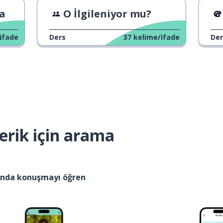
ma
O İlgileniyor mu?
ifade
Ders
37
kelime/ifade
Der
erik için arama
kında konuşmayı öğren