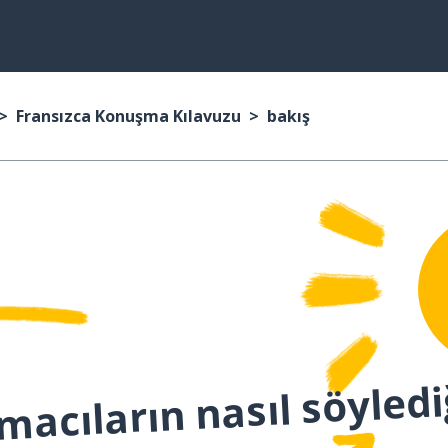
Fransızca Konuşma Kılavuzu
bakış
macıların nasıl söyledi