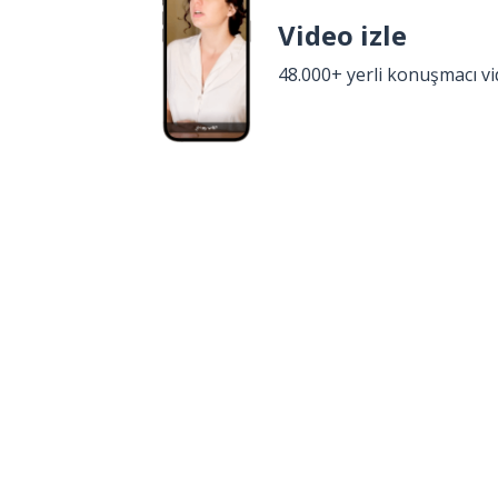
Video izle
48.000+ yerli konuşmacı v