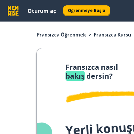
Oturum aç
Öğrenmeye Başla
Fransızca Öğrenmek
Fransızca Kursu
Fransızca nasıl
bakış
dersin?
Yerli konuş