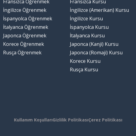
Fransızca Öğrenmek
Fransızca Kursu
İngilizce Öğrenmek
İngilizce (Amerikan) Kursu
İspanyolca Öğrenmek
İngilizce Kursu
İtalyanca Öğrenmek
İspanyolca Kursu
Japonca Öğrenmek
İtalyanca Kursu
Korece Öğrenmek
Japonca (Kanji) Kursu
Rusça Öğrenmek
Japonca (Romaji) Kursu
Korece Kursu
Rusça Kursu
Kullanım Koşulları
Gizlilik Politikası
Çerez Politikası