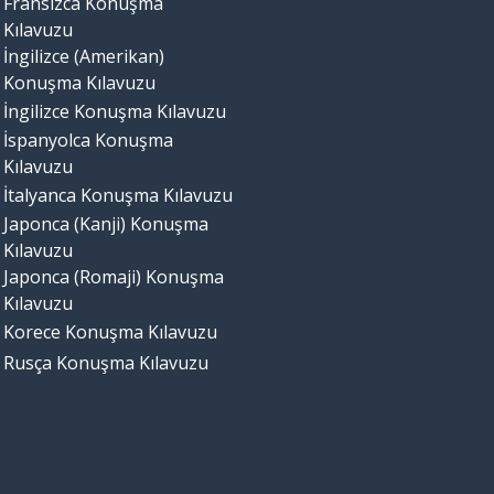
Fransızca Konuşma
Kılavuzu
İngilizce (Amerikan)
Konuşma Kılavuzu
İngilizce Konuşma Kılavuzu
İspanyolca Konuşma
Kılavuzu
İtalyanca Konuşma Kılavuzu
Japonca (Kanji) Konuşma
Kılavuzu
Japonca (Romaji) Konuşma
Kılavuzu
Korece Konuşma Kılavuzu
Rusça Konuşma Kılavuzu