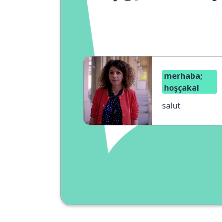
merhaba;
hoşçakal
salut