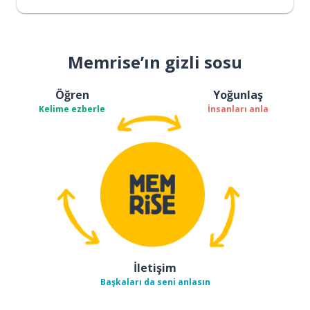
Memrise’ın gizli sosu
Öğren
Yoğunlaş
Kelime ezberle
İnsanları anla
İletişim
Başkaları da seni anlasın