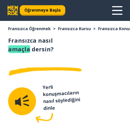
Öğrenmeye Başla
Fransızca Öğrenmek
Fransızca Kursu
Fransızca Konu
Fransızca nasıl
amaçla
dersin?
Yerli
konuşmacıların
nasıl söylediğini
dinle