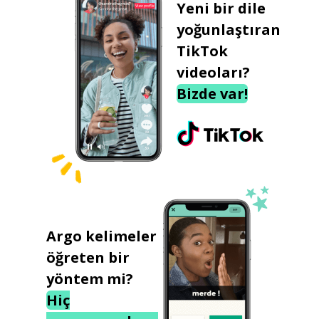
Yeni bir dile
yoğunlaştıran
TikTok
videoları?
Bizde var!
Argo kelimeler
öğreten bir
yöntem mi?
Hiç