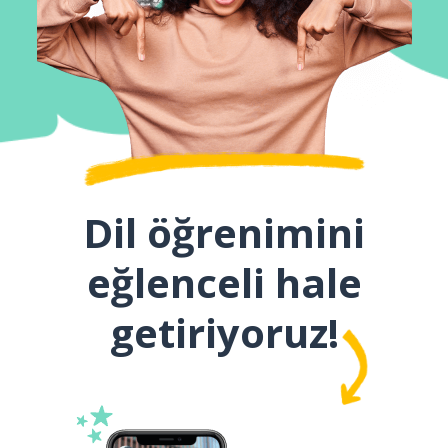
Dil öğrenimini
eğlenceli hale
getiriyoruz!