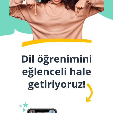
Dil öğrenimini
eğlenceli hale
getiriyoruz!