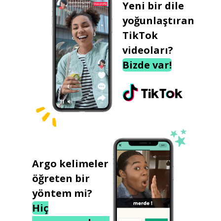
Yeni bir dile
yoğunlaştıran
TikTok
videoları?
Bizde var!
Argo kelimeler
öğreten bir
yöntem mi?
Hiç