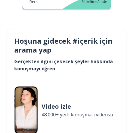
Ders
64
kelime/ifade
Hoşuna gidecek #içerik için
arama yap
Gerçekten ilgini çekecek şeyler hakkında
konuşmayı öğren
Video izle
48.000+ yerli konuşmacı videosu