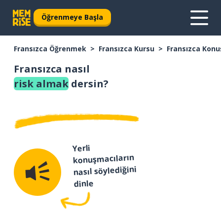
Öğrenmeye Başla
Fransızca Öğrenmek
Fransızca Kursu
Fransızca Konu
Fransızca nasıl
risk almak
dersin?
Yerli
konuşmacıların
nasıl söylediğini
dinle