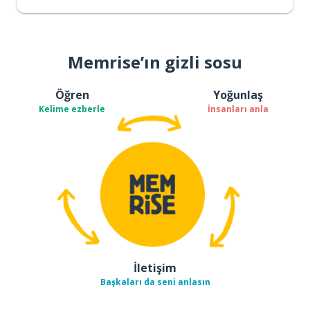
Memrise’ın gizli sosu
Öğren
Yoğunlaş
Kelime ezberle
İnsanları anla
İletişim
Başkaları da seni anlasın