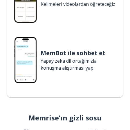
Kelimeleri videolardan öğreteceğiz
MemBot ile sohbet et
Yapay zeka dil ortağımızla
konuşma alıştırması yap
Memrise’ın gizli sosu