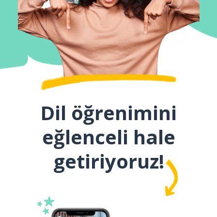
Dil öğrenimini
eğlenceli hale
getiriyoruz!