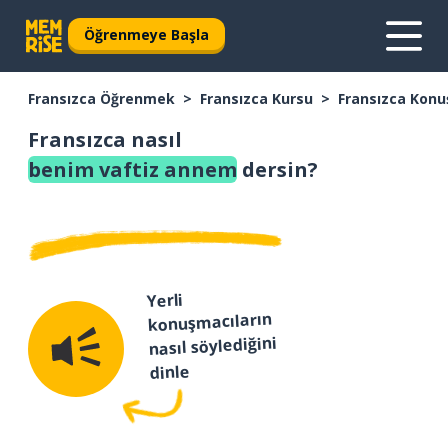
Öğrenmeye Başla
Fransızca Öğrenmek
Fransızca Kursu
Fransızca Konu
Fransızca nasıl
benim vaftiz annem
dersin?
Yerli
konuşmacıların
nasıl söylediğini
dinle