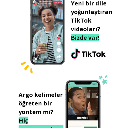
Yeni bir dile
yoğunlaştıran
TikTok
videoları?
Bizde var!
Argo kelimeler
öğreten bir
yöntem mi?
Hiç