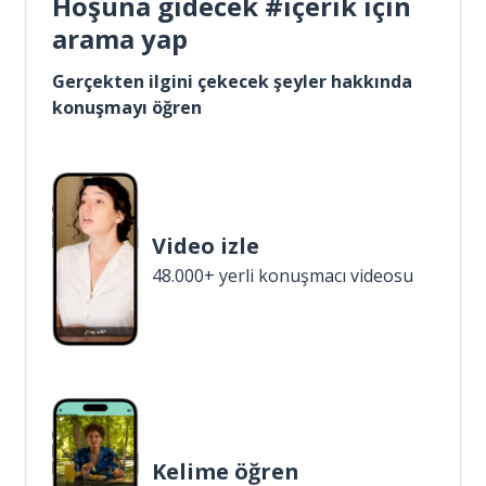
Hoşuna gidecek #içerik için
arama yap
Gerçekten ilgini çekecek şeyler hakkında
konuşmayı öğren
Video izle
48.000+ yerli konuşmacı videosu
Kelime öğren