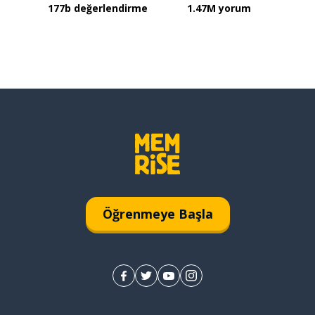
177b değerlendirme
1.47M yorum
Öğrenmeye Başla