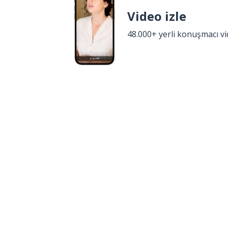
Video izle
48.000+ yerli konuşmacı v