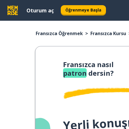
Oturum aç
Öğrenmeye Başla
Fransızca Öğrenmek
Fransızca Kursu
Fransızca nasıl
patron
dersin?
Yerli konuş