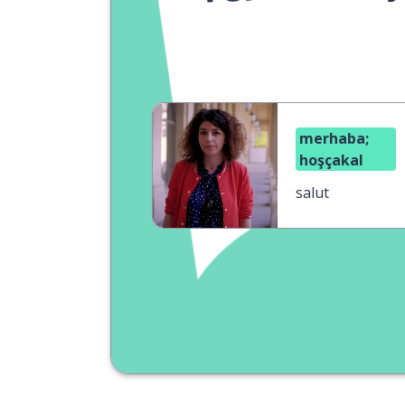
merhaba;
hoşçakal
salut