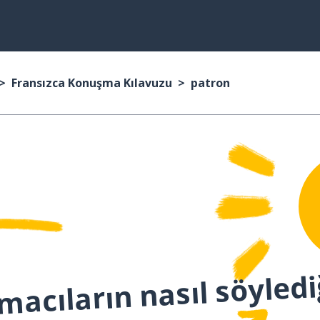
Fransızca Konuşma Kılavuzu
patron
macıların nasıl söyledi