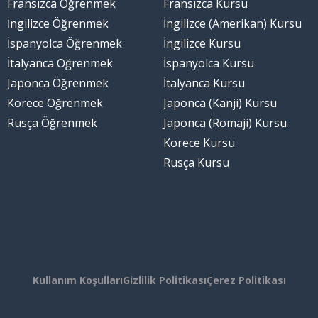
Fransızca Öğrenmek
Fransızca Kursu
İngilizce Öğrenmek
İngilizce (Amerikan) Kursu
İspanyolca Öğrenmek
İngilizce Kursu
İtalyanca Öğrenmek
İspanyolca Kursu
Japonca Öğrenmek
İtalyanca Kursu
Korece Öğrenmek
Japonca (Kanji) Kursu
Rusça Öğrenmek
Japonca (Romaji) Kursu
Korece Kursu
Rusça Kursu
Kullanım Koşulları
Gizlilik Politikası
Çerez Politikası