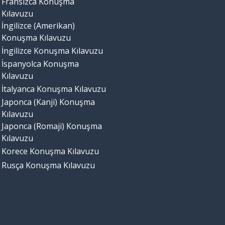
Fransızca Konuşma
Kılavuzu
İngilizce (Amerikan)
Konuşma Kılavuzu
İngilizce Konuşma Kılavuzu
İspanyolca Konuşma
Kılavuzu
İtalyanca Konuşma Kılavuzu
Japonca (Kanji) Konuşma
Kılavuzu
Japonca (Romaji) Konuşma
Kılavuzu
Korece Konuşma Kılavuzu
Rusça Konuşma Kılavuzu