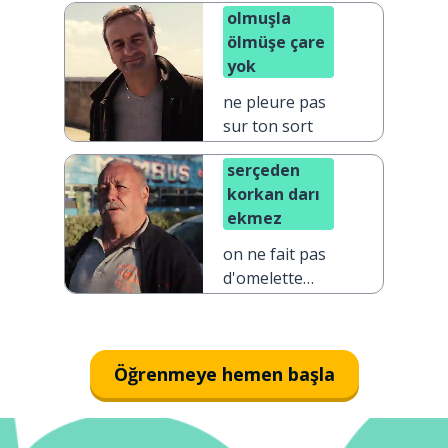
olmuşla
ölmüşe çare
yok
ne pleure pas
sur ton sort
serçeden
korkan darı
ekmez
on ne fait pas
d'omelette
sans casser
des œufs
Öğrenmeye hemen başla