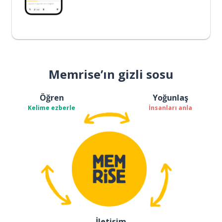
Memrise’ın gizli sosu
Öğren
Yoğunlaş
Kelime ezberle
İnsanları anla
İletişim