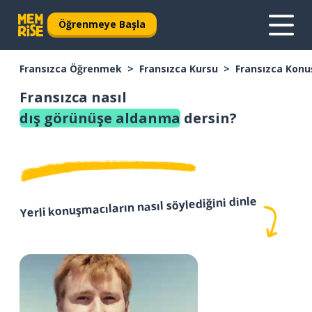
Öğrenmeye Başla
Fransızca Öğrenmek
Fransızca Kursu
Fransızca Konu
Fransızca nasıl
dış görünüşe aldanma
dersin?
Yerli konuşmacıların nasıl söylediğini dinle