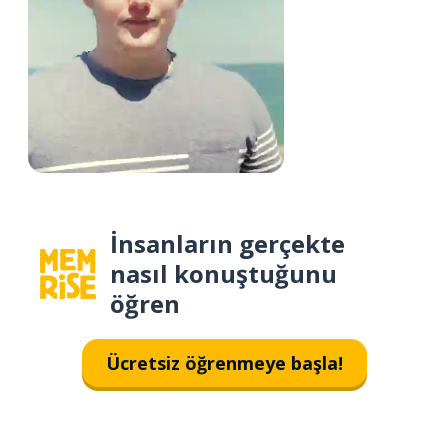
İnsanların gerçekte
nasıl konuştuğunu
öğren
Ücretsiz öğrenmeye başla!