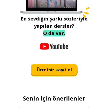
En sevdiğin şarkı sözleriyle
yapılan dersler?
O da var.
Ücretsiz kayıt ol
Senin için önerilenler