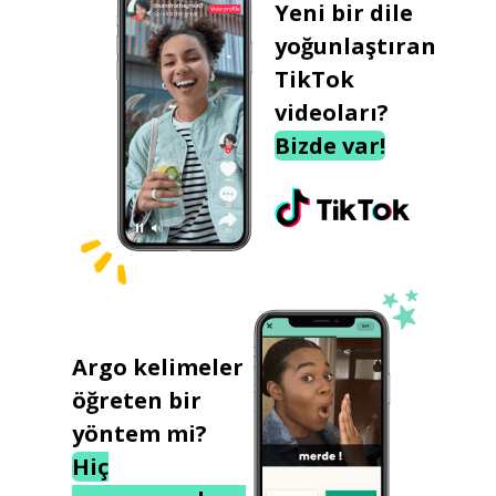
Yeni bir dile
yoğunlaştıran
TikTok
videoları?
Bizde var!
Argo kelimeler
öğreten bir
yöntem mi?
Hiç