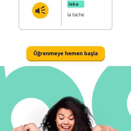
leke
la tache
Öğrenmeye hemen başla