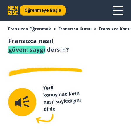
Öğrenmeye Başla
Fransızca Öğrenmek
Fransızca Kursu
Fransızca Konu
Fransızca nasıl
güven; saygı
dersin?
Yerli
konuşmacıların
nasıl söylediğini
dinle