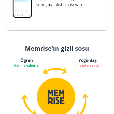
konuşma alıştırması yap
Memrise’ın gizli sosu
Öğren
Yoğunlaş
Kelime ezberle
İnsanları anla