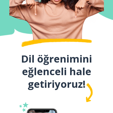
Dil öğrenimini
eğlenceli hale
getiriyoruz!