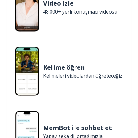
Video izle
48.000+ yerli konuşmacı videosu
Kelime öğren
Kelimeleri videolardan öğreteceğiz
MemBot ile sohbet et
Yapay zeka dil ortağımızla