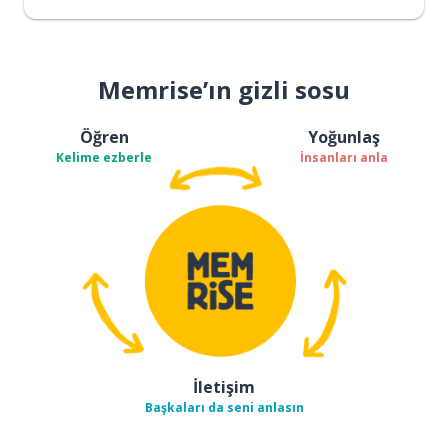
Memrise’ın gizli sosu
Öğren
Yoğunlaş
Kelime ezberle
İnsanları anla
İletişim
Başkaları da seni anlasın