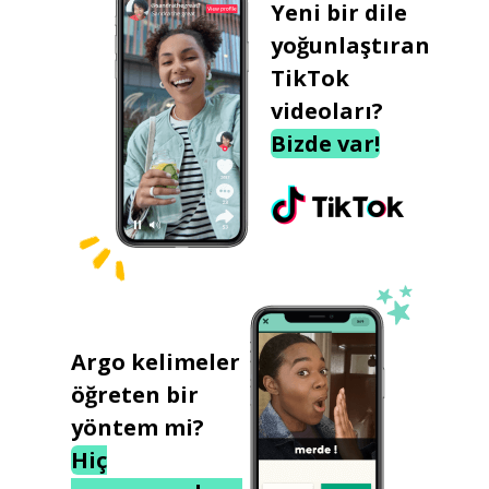
Yeni bir dile
yoğunlaştıran
TikTok
videoları?
Bizde var!
Argo kelimeler
öğreten bir
yöntem mi?
Hiç