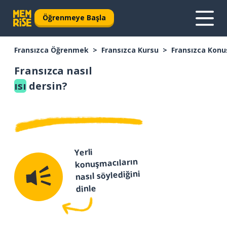
Öğrenmeye Başla
Fransızca Öğrenmek
Fransızca Kursu
Fransızca Konu
Fransızca nasıl
ısı
dersin?
Yerli
konuşmacıların
nasıl söylediğini
dinle