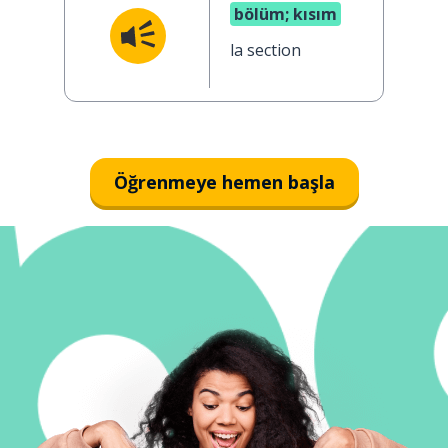
bölüm; kısım
la section
Öğrenmeye hemen başla