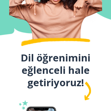
Dil öğrenimini
eğlenceli hale
getiriyoruz!