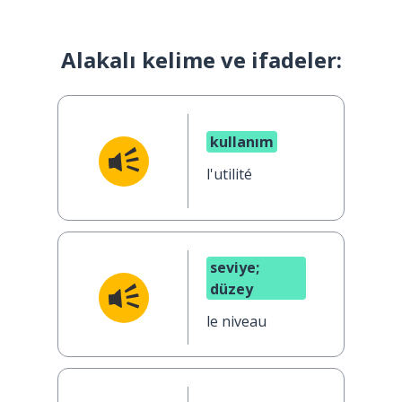
Alakalı kelime ve ifadeler:
kullanım
l'utilité
seviye;
düzey
le niveau