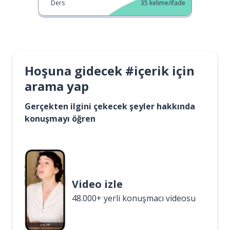
Ders
35
kelime/ifade
Hoşuna gidecek #içerik için
arama yap
Gerçekten ilgini çekecek şeyler hakkında
konuşmayı öğren
Video izle
48.000+ yerli konuşmacı videosu