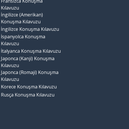
Fransızca Konuşma
Kılavuzu
İngilizce (Amerikan)
Konuşma Kılavuzu
İngilizce Konuşma Kılavuzu
İspanyolca Konuşma
Kılavuzu
İtalyanca Konuşma Kılavuzu
Japonca (Kanji) Konuşma
Kılavuzu
Japonca (Romaji) Konuşma
Kılavuzu
Korece Konuşma Kılavuzu
Rusça Konuşma Kılavuzu