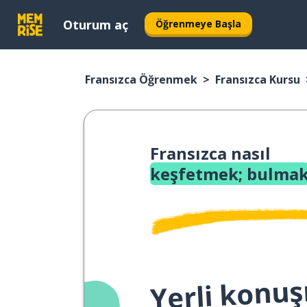
Oturum aç
Öğrenmeye Başla
Fransızca Öğrenmek
Fransızca Kursu
Fransızca nasıl
keşfetmek; bulma
Yerli konuş