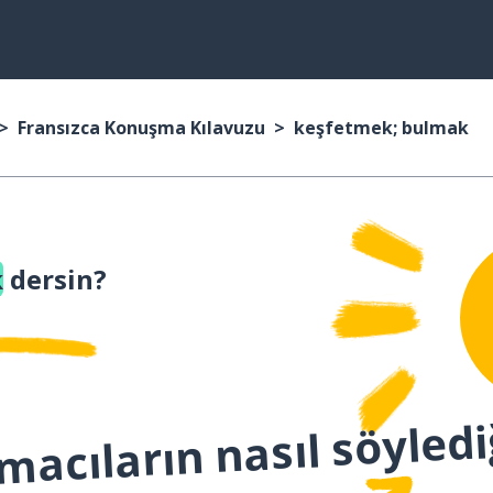
Fransızca Konuşma Kılavuzu
keşfetmek; bulmak
k
dersin?
macıların nasıl söyledi