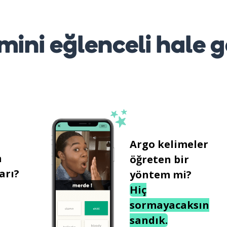
mini eğlenceli hale g
Argo kelimeler
n
öğreten bir
arı?
yöntem mi?
Hiç
sormayacaksın
sandık.