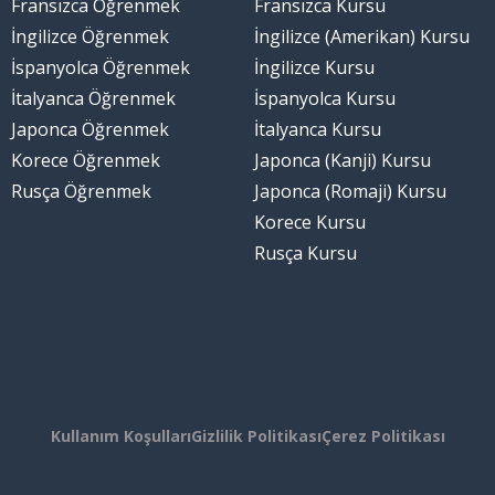
Fransızca Öğrenmek
Fransızca Kursu
İngilizce Öğrenmek
İngilizce (Amerikan) Kursu
İspanyolca Öğrenmek
İngilizce Kursu
İtalyanca Öğrenmek
İspanyolca Kursu
Japonca Öğrenmek
İtalyanca Kursu
Korece Öğrenmek
Japonca (Kanji) Kursu
Rusça Öğrenmek
Japonca (Romaji) Kursu
Korece Kursu
Rusça Kursu
Kullanım Koşulları
Gizlilik Politikası
Çerez Politikası