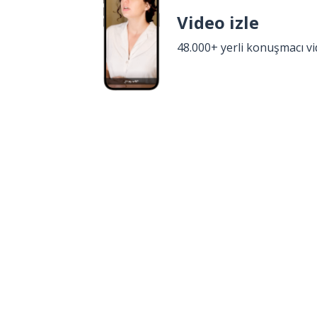
Video izle
48.000+ yerli konuşmacı v