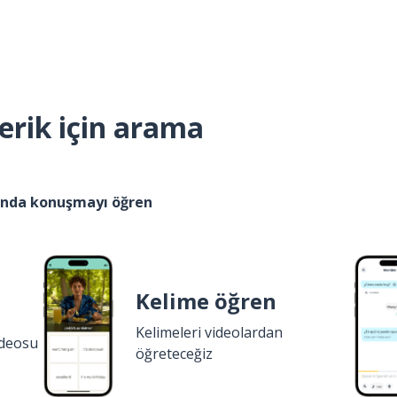
erik için arama
kında konuşmayı öğren
Kelime öğren
Kelimeleri videolardan
ideosu
öğreteceğiz