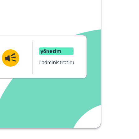
yönetim
l'administration