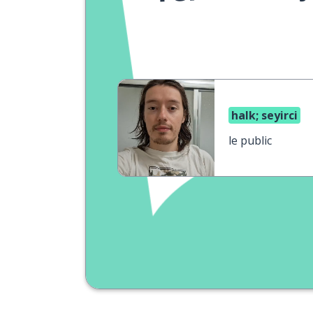
halk; seyirci
le public