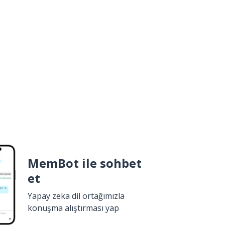
MemBot ile sohbet
et
Yapay zeka dil ortağımızla
konuşma alıştırması yap