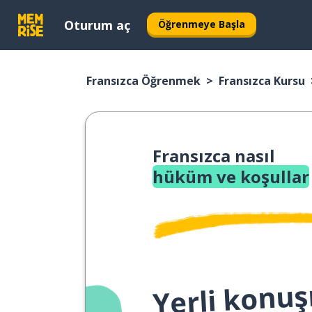
Oturum aç
Öğrenmeye Başla
Fransızca Öğrenmek
Fransızca Kursu
Fransızca nasıl
hüküm ve koşullar
Yerli konuş