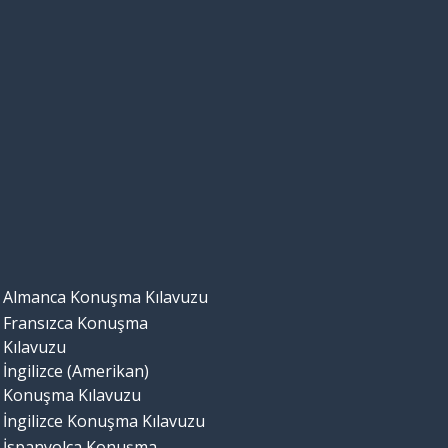
Almanca Konuşma Kılavuzu
Fransızca Konuşma
Kılavuzu
İngilizce (Amerikan)
Konuşma Kılavuzu
İngilizce Konuşma Kılavuzu
İspanyolca Konuşma