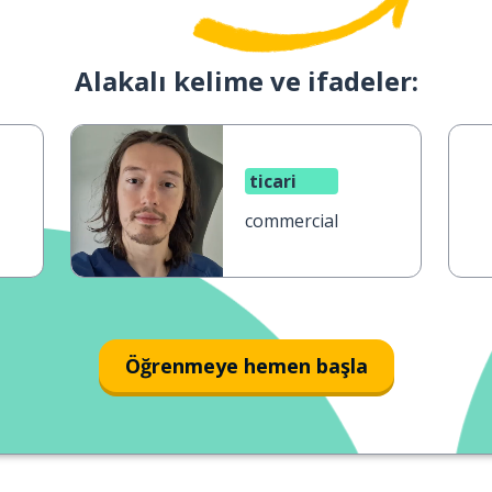
Alakalı kelime ve ifadeler:
ticari
commercial
Öğrenmeye hemen başla