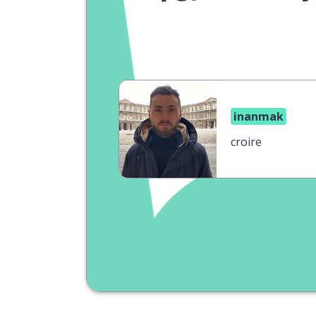
inanmak
croire