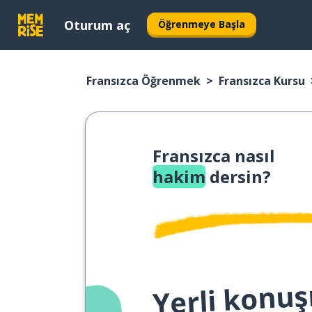
Oturum aç
Öğrenmeye Başla
Fransızca Öğrenmek
Fransızca Kursu
Fransızca nasıl
hakim
dersin?
Yerli konuş