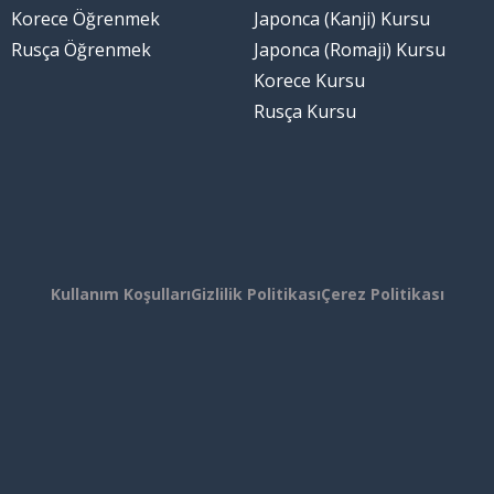
Korece Öğrenmek
Japonca (Kanji) Kursu
Rusça Öğrenmek
Japonca (Romaji) Kursu
Korece Kursu
Rusça Kursu
Kullanım Koşulları
Gizlilik Politikası
Çerez Politikası