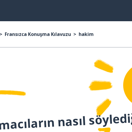
Fransızca Konuşma Kılavuzu
hakim
macıların nasıl söyledi