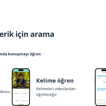
erik için arama
kında konuşmayı öğren
Kelime öğren
Kelimeleri videolardan
ideosu
öğreteceğiz