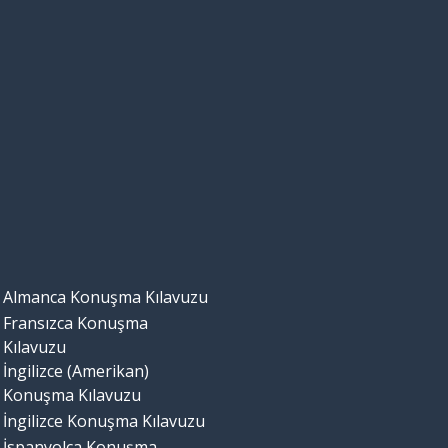
Almanca Konuşma Kılavuzu
Fransızca Konuşma
Kılavuzu
İngilizce (Amerikan)
Konuşma Kılavuzu
İngilizce Konuşma Kılavuzu
İspanyolca Konuşma