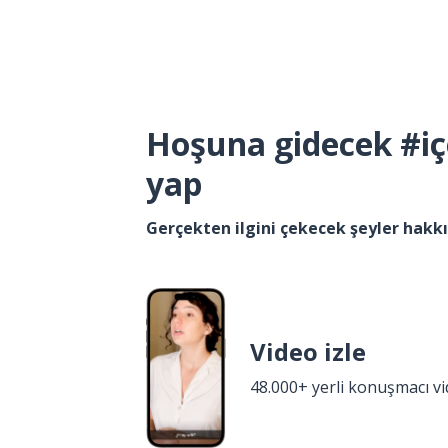
Hoşuna gidecek #iç
yap
Gerçekten ilgini çekecek şeyler hak
Video izle
48.000+ yerli konuşmacı v