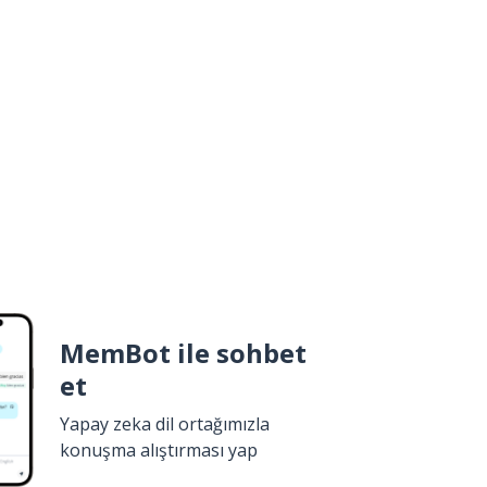
MemBot ile sohbet
et
Yapay zeka dil ortağımızla
konuşma alıştırması yap