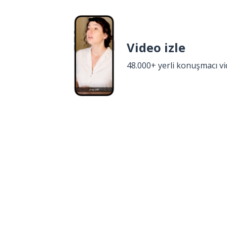
Video izle
48.000+ yerli konuşmacı v