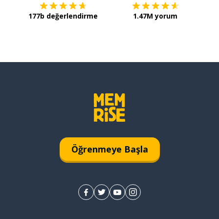
177b değerlendirme
1.47M yorum
Öğrenmeye Başla