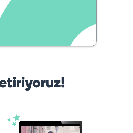
soutiens ?
etiriyoruz!