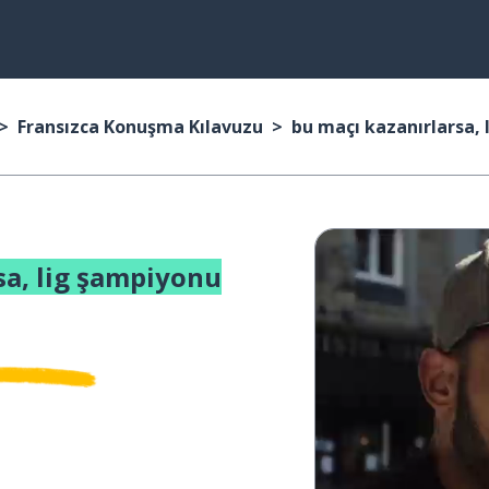
Fransızca Konuşma Kılavuzu
bu maçı kazanırlarsa, 
sa, lig şampiyonu