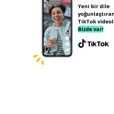
Yeni bir dile
yoğunlaştıra
TikTok videol
Bizde var!