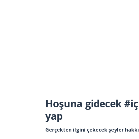
Hoşuna gidecek #iç
yap
Gerçekten ilgini çekecek şeyler hak