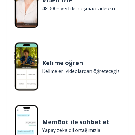
Video izle
48.000+ yerli konuşmacı videosu
Kelime öğren
Kelimeleri videolardan öğreteceğiz
MemBot ile sohbet et
Yapay zeka dil ortağımızla