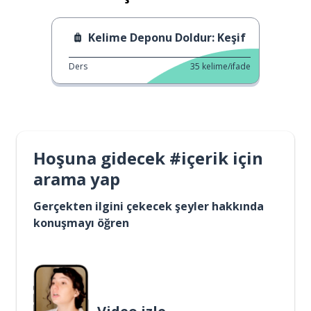
Kelime Deponu Doldur: Keşif
Ders
35
kelime/ifade
Hoşuna gidecek #içerik için
arama yap
Gerçekten ilgini çekecek şeyler hakkında
konuşmayı öğren