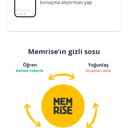
konuşma alıştırması yap
Memrise’ın gizli sosu
Öğren
Yoğunlaş
Kelime ezberle
İnsanları anla