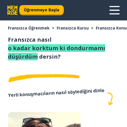
Öğrenmeye Başla
Fransızca Öğrenmek
Fransızca Kursu
Fransızca Konu
Fransızca nasıl
o kadar korktum ki dondurmamı
düşürdüm
dersin?
Yerli konuşmacıların nasıl söylediğini dinle