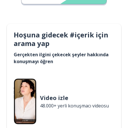
Hoşuna gidecek #içerik için
arama yap
Gerçekten ilgini çekecek şeyler hakkında
konuşmayı öğren
Video izle
48.000+ yerli konuşmacı videosu