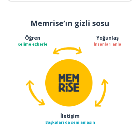
Memrise’ın gizli sosu
Öğren
Yoğunlaş
Kelime ezberle
İnsanları anla
İletişim
Başkaları da seni anlasın