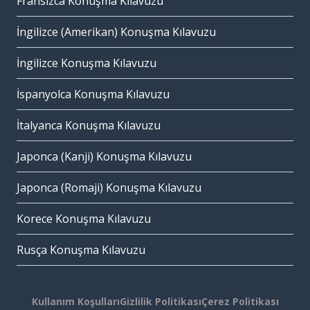
Fransızca Konuşma Kılavuzu
İngilizce (Amerikan) Konuşma Kılavuzu
İngilizce Konuşma Kılavuzu
İspanyolca Konuşma Kılavuzu
İtalyanca Konuşma Kılavuzu
Japonca (Kanji) Konuşma Kılavuzu
Japonca (Romaji) Konuşma Kılavuzu
Korece Konuşma Kılavuzu
Rusça Konuşma Kılavuzu
Kullanım Koşulları
Gizlilik Politikası
Çerez Politikası