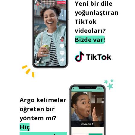
Yeni bir dile
yoğunlaştıran
TikTok
videoları?
Bizde var!
Argo kelimeler
öğreten bir
yöntem mi?
Hiç