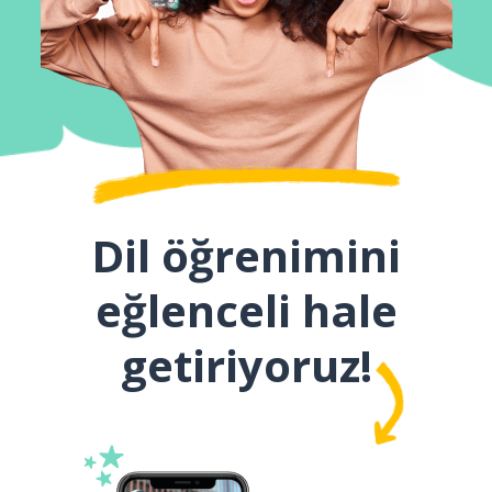
Dil öğrenimini
eğlenceli hale
getiriyoruz!