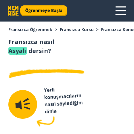
Öğrenmeye Başla
Fransızca Öğrenmek
Fransızca Kursu
Fransızca Konu
Fransızca nasıl
Asyalı
dersin?
Yerli
konuşmacıların
nasıl söylediğini
dinle