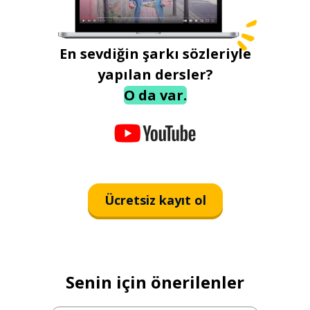
En sevdiğin şarkı sözleriyle
yapılan dersler?
O da var.
Ücretsiz kayıt ol
Senin için önerilenler