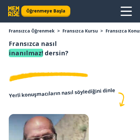
Öğrenmeye Başla
Fransızca Öğrenmek
Fransızca Kursu
Fransızca Konu
Fransızca nasıl
inanılmaz!
dersin?
Yerli konuşmacıların nasıl söylediğini dinle