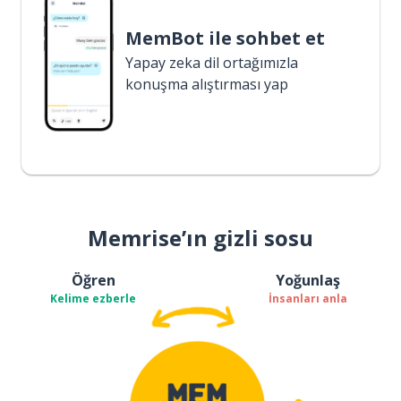
MemBot ile sohbet et
Yapay zeka dil ortağımızla
konuşma alıştırması yap
Memrise’ın gizli sosu
Öğren
Yoğunlaş
Kelime ezberle
İnsanları anla