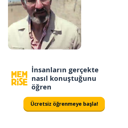
İnsanların gerçekte
nasıl konuştuğunu
öğren
Ücretsiz öğrenmeye başla!