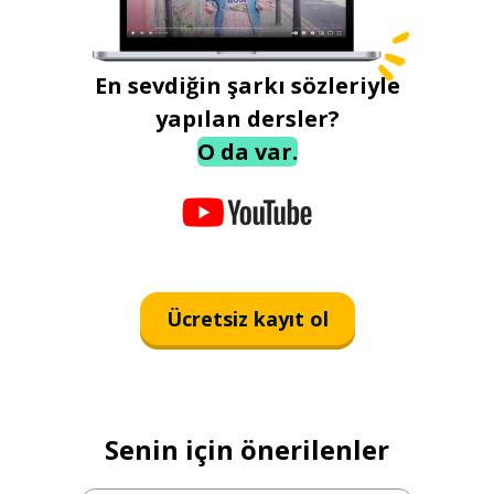
En sevdiğin şarkı sözleriyle
yapılan dersler?
O da var.
Ücretsiz kayıt ol
Senin için önerilenler