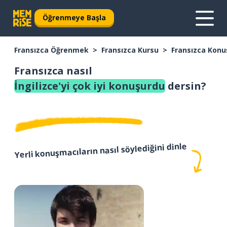
Öğrenmeye Başla
Fransızca Öğrenmek
Fransızca Kursu
Fransızca Konu
Fransızca nasıl
İngilizce'yi çok iyi konuşurdu
dersin?
Yerli konuşmacıların nasıl söylediğini dinle