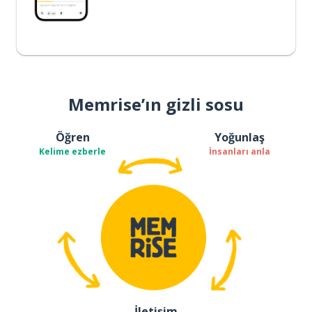
Memrise’ın gizli sosu
Öğren
Yoğunlaş
Kelime ezberle
İnsanları anla
İletişim