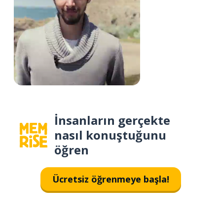
İnsanların gerçekte
nasıl konuştuğunu
öğren
Ücretsiz öğrenmeye başla!