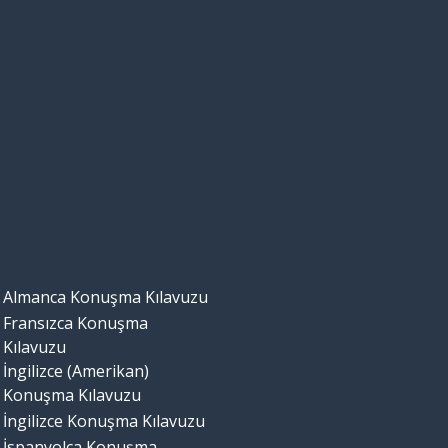
Almanca Konuşma Kılavuzu
Fransızca Konuşma
Kılavuzu
İngilizce (Amerikan)
Konuşma Kılavuzu
İngilizce Konuşma Kılavuzu
İspanyolca Konuşma