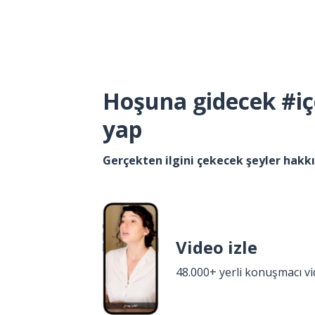
Hoşuna gidecek #iç
yap
Gerçekten ilgini çekecek şeyler hak
Video izle
48.000+ yerli konuşmacı v