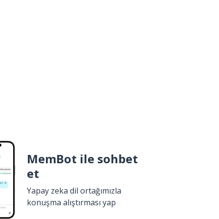
MemBot ile sohbet
et
Yapay zeka dil ortağımızla
konuşma alıştırması yap