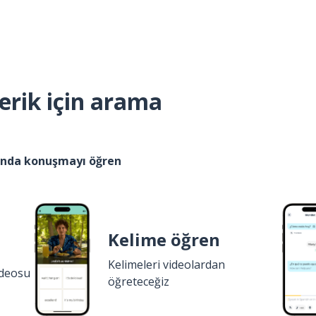
erik için arama
kında konuşmayı öğren
Kelime öğren
Kelimeleri videolardan
ideosu
öğreteceğiz