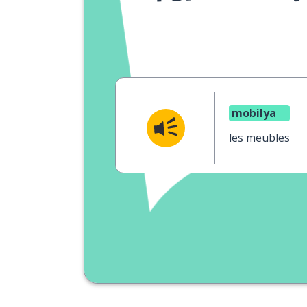
mobilya
les meubles