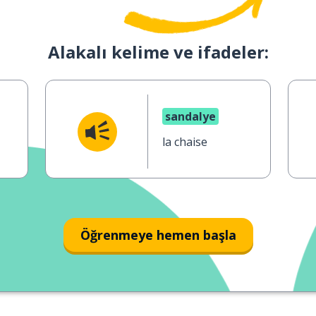
Alakalı kelime ve ifadeler:
sandalye
la chaise
Öğrenmeye hemen başla