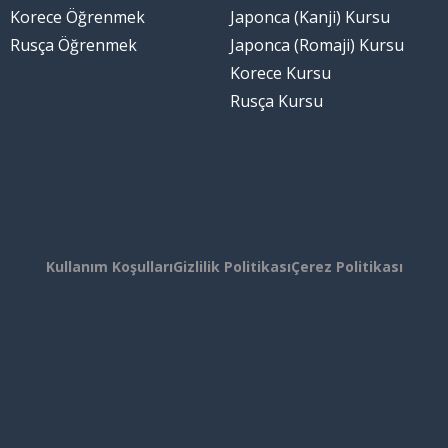
Korece Öğrenmek
Japonca (Kanji) Kursu
Rusça Öğrenmek
Japonca (Romaji) Kursu
Korece Kursu
Rusça Kursu
Kullanım Koşulları
Gizlilik Politikası
Çerez Politikası