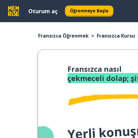
Oturum aç
Öğrenmeye Başla
Fransızca Öğrenmek
Fransızca Kursu
Fransızca nasıl
çekmeceli dolap; ş
Yerli konuş