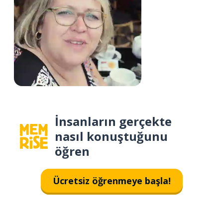
İnsanların gerçekte
nasıl konuştuğunu
öğren
Ücretsiz öğrenmeye başla!