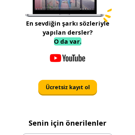
En sevdiğin şarkı sözleriyle
yapılan dersler?
O da var.
Ücretsiz kayıt ol
Senin için önerilenler