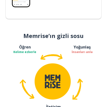
Memrise’ın gizli sosu
Öğren
Yoğunlaş
Kelime ezberle
İnsanları anla
İletişim