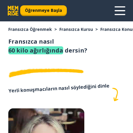
Öğrenmeye Başla
Fransızca Öğrenmek
Fransızca Kursu
Fransızca Konu
Fransızca nasıl
60 kilo ağırlığında
dersin?
Yerli konuşmacıların nasıl söylediğini dinle