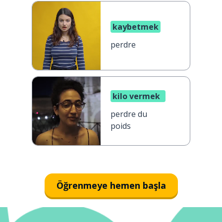
kaybetmek
perdre
kilo vermek
perdre du
poids
Öğrenmeye hemen başla