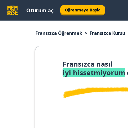
Oturum aç
Öğrenmeye Başla
Fransızca Öğrenmek
Fransızca Kursu
Fransızca nasıl
iyi hissetmiyorum