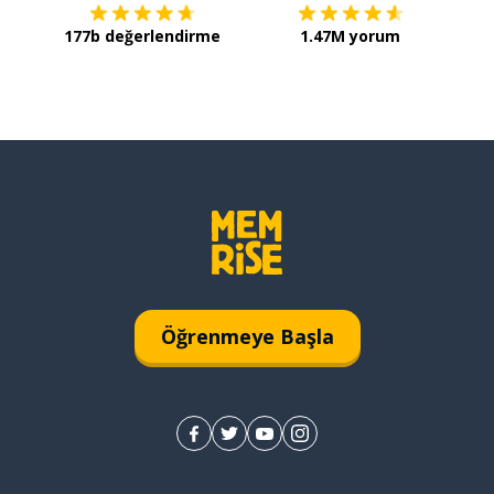
177b değerlendirme
1.47M yorum
Öğrenmeye Başla