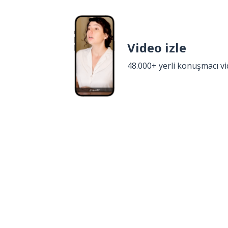
Video izle
48.000+ yerli konuşmacı v