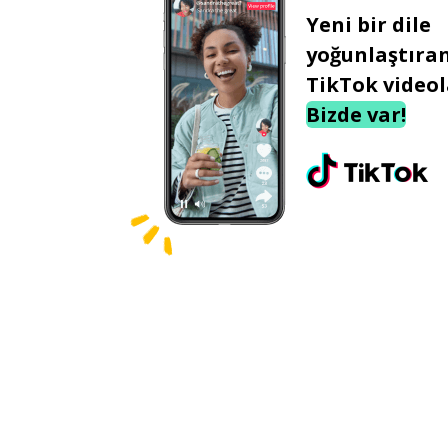
Yeni bir dile
yoğunlaştıra
TikTok videol
Bizde var!