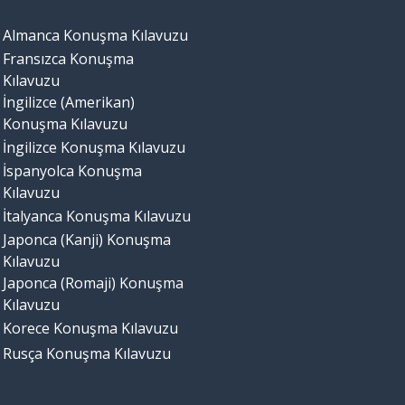
Almanca Konuşma Kılavuzu
Fransızca Konuşma
Kılavuzu
İngilizce (Amerikan)
Konuşma Kılavuzu
İngilizce Konuşma Kılavuzu
İspanyolca Konuşma
Kılavuzu
İtalyanca Konuşma Kılavuzu
Japonca (Kanji) Konuşma
Kılavuzu
Japonca (Romaji) Konuşma
Kılavuzu
Korece Konuşma Kılavuzu
Rusça Konuşma Kılavuzu