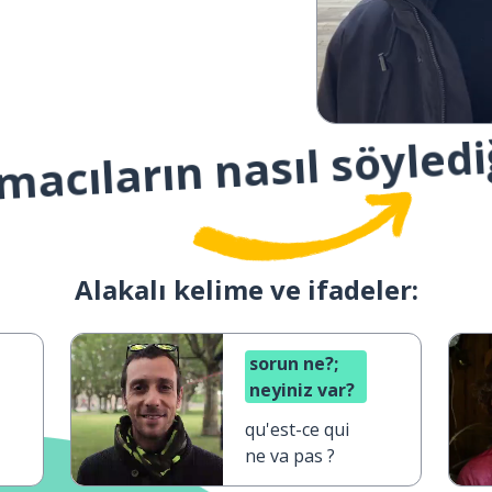
macıların nasıl söyledi
Alakalı kelime ve ifadeler:
sorun ne?;
neyiniz var?
qu'est-ce qui
ne va pas ?