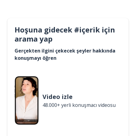
Hoşuna gidecek #içerik için
arama yap
Gerçekten ilgini çekecek şeyler hakkında
konuşmayı öğren
Video izle
48.000+ yerli konuşmacı videosu