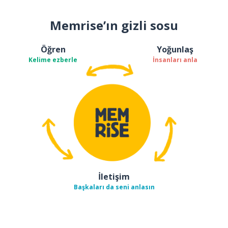
Memrise’ın gizli sosu
Öğren
Yoğunlaş
Kelime ezberle
İnsanları anla
İletişim
Başkaları da seni anlasın