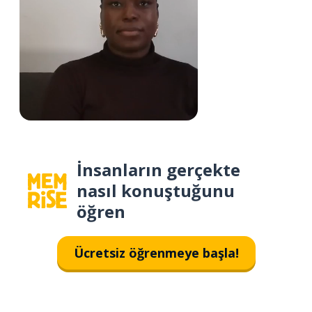
İnsanların gerçekte
nasıl konuştuğunu
öğren
Ücretsiz öğrenmeye başla!