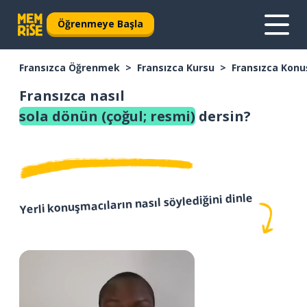
Öğrenmeye Başla
Fransızca Öğrenmek
Fransızca Kursu
Fransızca Konu
Fransızca nasıl
sola dönün (çoğul; resmi)
dersin?
Yerli konuşmacıların nasıl söylediğini dinle