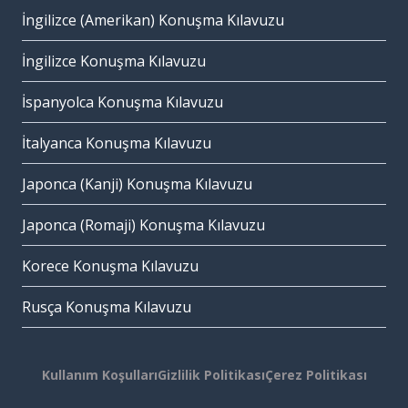
İngilizce (Amerikan) Konuşma Kılavuzu
İngilizce Konuşma Kılavuzu
İspanyolca Konuşma Kılavuzu
İtalyanca Konuşma Kılavuzu
Japonca (Kanji) Konuşma Kılavuzu
Japonca (Romaji) Konuşma Kılavuzu
Korece Konuşma Kılavuzu
Rusça Konuşma Kılavuzu
Kullanım Koşulları
Gizlilik Politikası
Çerez Politikası