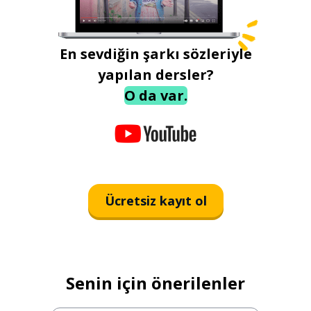
En sevdiğin şarkı sözleriyle
yapılan dersler?
O da var.
Ücretsiz kayıt ol
Senin için önerilenler