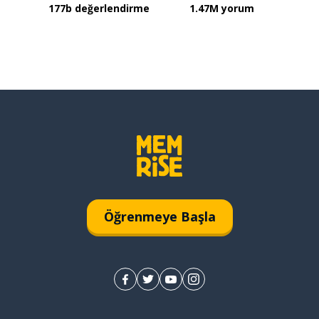
177b değerlendirme
1.47M yorum
Öğrenmeye Başla