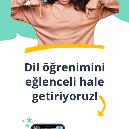
Dil öğrenimini
eğlenceli hale
getiriyoruz!