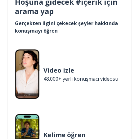
Hoşuna gidecek #içerik için
arama yap
Gerçekten ilgini çekecek şeyler hakkında
konuşmayı öğren
Video izle
48.000+ yerli konuşmacı videosu
Kelime öğren