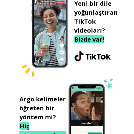
Yeni bir dile
yoğunlaştıran
TikTok
videoları?
Bizde var!
Argo kelimeler
öğreten bir
yöntem mi?
Hiç