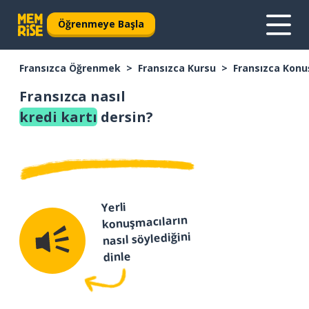
Öğrenmeye Başla
Fransızca Öğrenmek
Fransızca Kursu
Fransızca Konu
Fransızca nasıl
kredi kartı
dersin?
Yerli
konuşmacıların
nasıl söylediğini
dinle