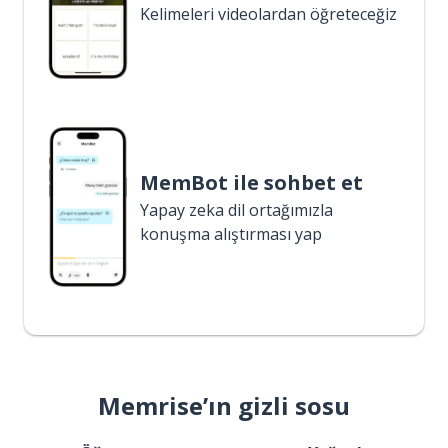
Kelimeleri videolardan öğreteceğiz
MemBot ile sohbet et
Yapay zeka dil ortağımızla
konuşma alıştırması yap
Memrise’ın gizli sosu