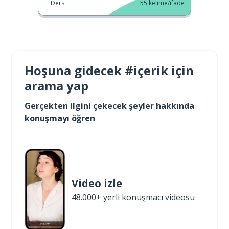
Ders
55
kelime/ifade
Hoşuna gidecek #içerik için
arama yap
Gerçekten ilgini çekecek şeyler hakkında
konuşmayı öğren
Video izle
48.000+ yerli konuşmacı videosu