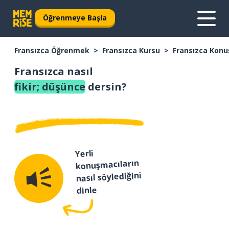
Öğrenmeye Başla
Fransızca Öğrenmek
Fransızca Kursu
Fransızca Konu
Fransızca nasıl
fikir; düşünce
dersin?
Yerli
konuşmacıların
nasıl söylediğini
dinle