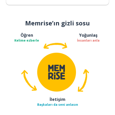
Memrise’ın gizli sosu
Öğren
Yoğunlaş
Kelime ezberle
İnsanları anla
İletişim
Başkaları da seni anlasın