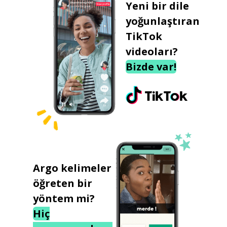
Yeni bir dile
yoğunlaştıran
TikTok
videoları?
Bizde var!
Argo kelimeler
öğreten bir
yöntem mi?
Hiç