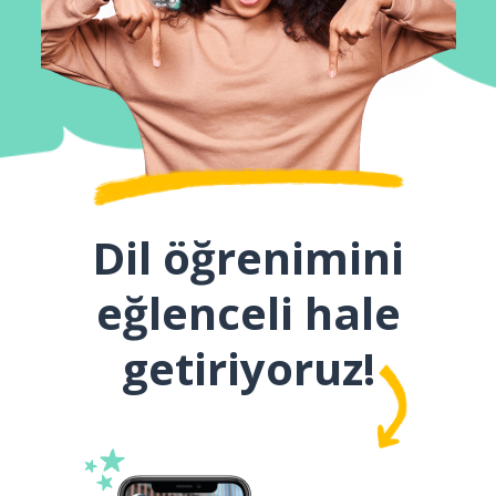
Dil öğrenimini
eğlenceli hale
getiriyoruz!