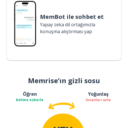
MemBot ile sohbet et
Yapay zeka dil ortağımızla
konuşma alıştırması yap
Memrise’ın gizli sosu
Öğren
Yoğunlaş
Kelime ezberle
İnsanları anla