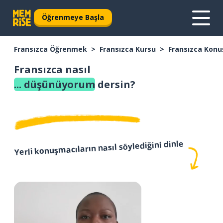
Öğrenmeye Başla
Fransızca Öğrenmek
Fransızca Kursu
Fransızca Konu
Fransızca nasıl
... düşünüyorum
dersin?
Yerli konuşmacıların nasıl söylediğini dinle