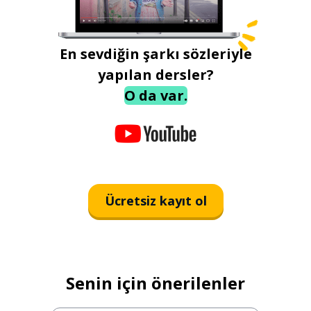
En sevdiğin şarkı sözleriyle
yapılan dersler?
O da var.
Ücretsiz kayıt ol
Senin için önerilenler