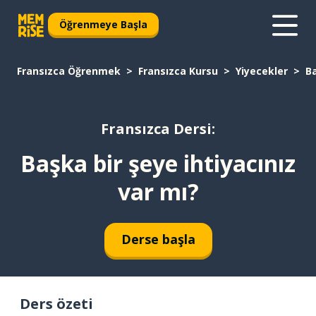
Öğrenmeye Başla
Fransızca Öğrenmek
Fransızca Kursu
Yiyecekler
Ba
Fransızca Dersi:
Başka bir şeye ihtiyacınız
var mı?
Derse başla
Ders özeti