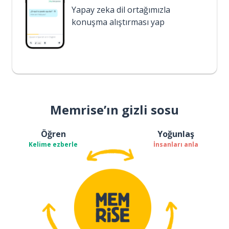
Yapay zeka dil ortağımızla
konuşma alıştırması yap
Memrise’ın gizli sosu
Öğren
Yoğunlaş
Kelime ezberle
İnsanları anla