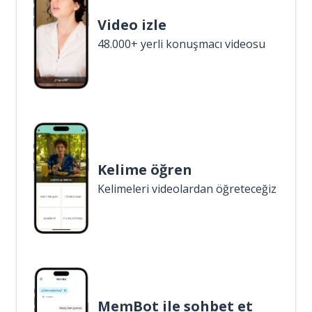
Video izle
48.000+ yerli konuşmacı videosu
Kelime öğren
Kelimeleri videolardan öğreteceğiz
MemBot ile sohbet et