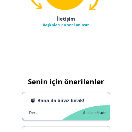
İletişim
Başkaları da seni anlasın
Senin için önerilenler
Bana da biraz bırak!
Ders
6
kelime/ifade