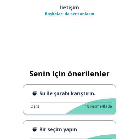
İletişim
Başkaları da seni anlasın
Senin için önerilenler
Su ile şarabı karıştırın.
Ders
18
kelime/ifade
Bir seçim yapın