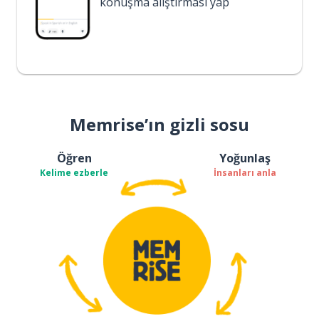
konuşma alıştırması yap
Memrise’ın gizli sosu
Öğren
Yoğunlaş
Kelime ezberle
İnsanları anla