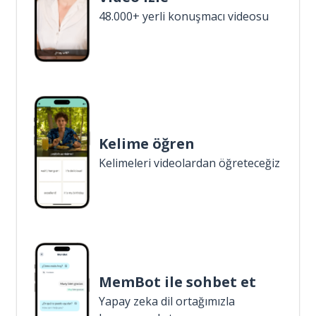
48.000+ yerli konuşmacı videosu
Kelime öğren
Kelimeleri videolardan öğreteceğiz
MemBot ile sohbet et
Yapay zeka dil ortağımızla