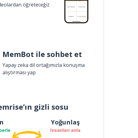
ideolardan öğreteceğiz
MemBot ile sohbet et
Yapay zeka dil ortağımızla konuşma
alıştırması yap
mrise’ın gizli sosu
n
Yoğunlaş
berle
İnsanları anla