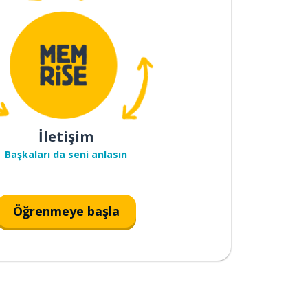
İletişim
Başkaları da seni anlasın
Öğrenmeye başla