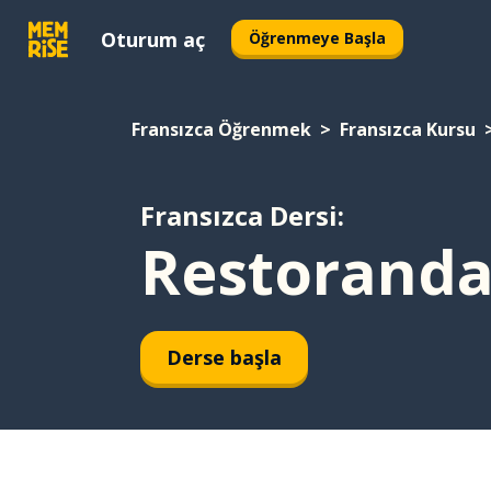
Oturum aç
Öğrenmeye Başla
Fransızca Öğrenmek
Fransızca Kursu
Fransızca Dersi:
Restoranda
Derse başla