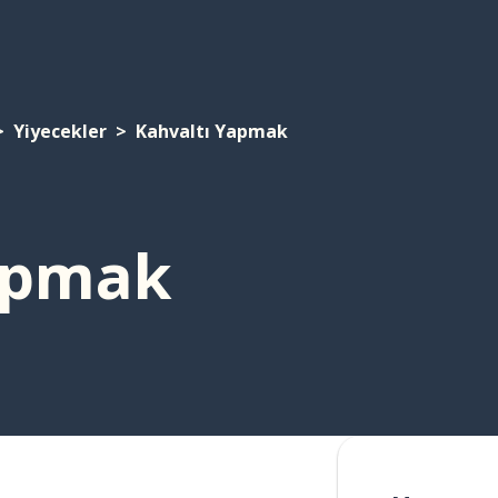
Yiyecekler
Kahvaltı Yapmak
apmak