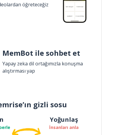
ideolardan öğreteceğiz
MemBot ile sohbet et
Yapay zeka dil ortağımızla konuşma
alıştırması yap
mrise’ın gizli sosu
n
Yoğunlaş
berle
İnsanları anla