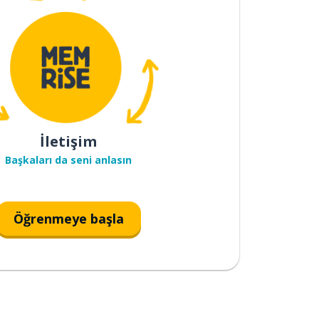
İletişim
Başkaları da seni anlasın
Öğrenmeye başla