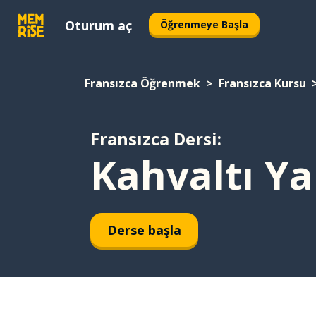
Oturum aç
Öğrenmeye Başla
Fransızca Öğrenmek
Fransızca Kursu
Fransızca Dersi:
Kahvaltı Y
Derse başla