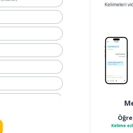
Kelimeleri v
Me
Öğre
Kelime ez