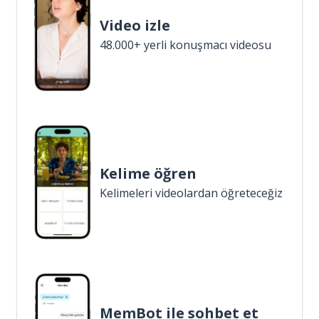
Video izle
48.000+ yerli konuşmacı videosu
Kelime öğren
Kelimeleri videolardan öğreteceğiz
MemBot ile sohbet et