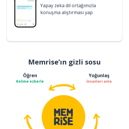
Yapay zeka dil ortağımızla
konuşma alıştırması yap
Memrise’ın gizli sosu
Öğren
Yoğunlaş
Kelime ezberle
İnsanları anla