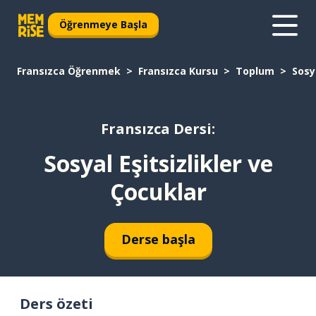
Öğrenmeye Başla
Fransızca Öğrenmek
Fransızca Kursu
Toplum
Sosy
Fransızca Dersi:
Sosyal Eşitsizlikler ve
Çocuklar
Derse başla
Ders özeti