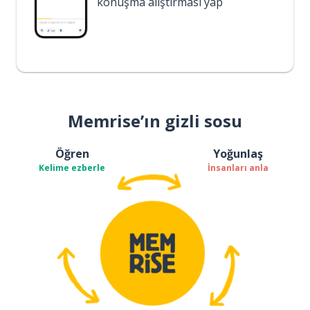
konuşma alıştırması yap
Memrise’ın gizli sosu
Öğren
Yoğunlaş
Kelime ezberle
İnsanları anla