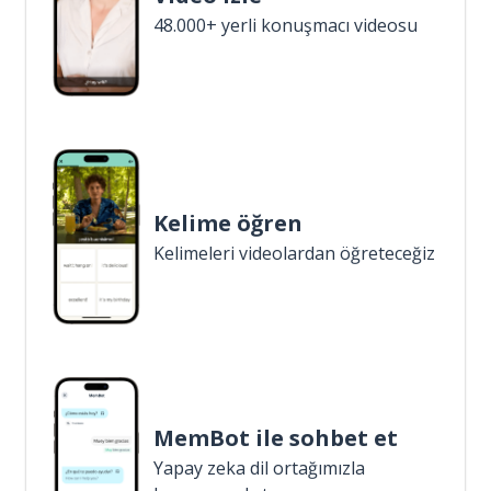
48.000+ yerli konuşmacı videosu
Kelime öğren
Kelimeleri videolardan öğreteceğiz
MemBot ile sohbet et
Yapay zeka dil ortağımızla