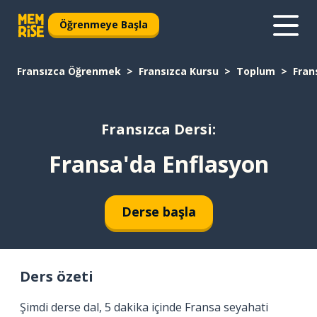
Öğrenmeye Başla
Fransızca Öğrenmek
Fransızca Kursu
Toplum
Fran
Fransızca Dersi:
Fransa'da Enflasyon
Derse başla
Ders özeti
Şimdi derse dal, 5 dakika içinde Fransa seyahati