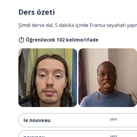
Ders özeti
Şimdi derse dal, 5 dakika içinde Fransa seyahati yap
Öğrenilecek 102 kelime/ifade
yeni
le nouveau
yeni