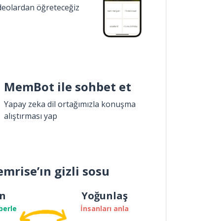
ideolardan öğreteceğiz
MemBot ile sohbet et
Yapay zeka dil ortağımızla konuşma
alıştırması yap
mrise’ın gizli sosu
n
Yoğunlaş
berle
İnsanları anla