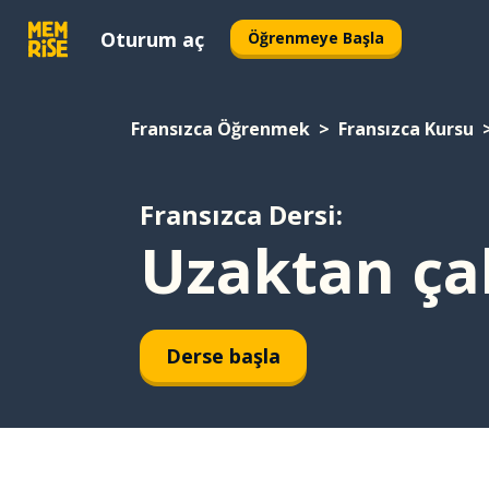
Oturum aç
Öğrenmeye Başla
Fransızca Öğrenmek
Fransızca Kursu
Fransızca Dersi:
Uzaktan çal
Derse başla