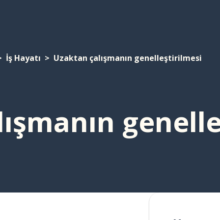
İş Hayatı
Uzaktan çalışmanın genelleştirilmesi
ışmanın genelle