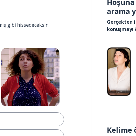
Hoşuna 
arama 
Gerçekten i
mış gibi hissedeceksin.
konuşmayı 
Kelime 