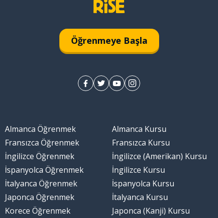
ak
Öğrenmeye Başla
Almanca Öğrenmek
Almanca Kursu
Fransızca Öğrenmek
Fransızca Kursu
İngilizce Öğrenmek
İngilizce (Amerikan) Kursu
itirmek
İspanyolca Öğrenmek
İngilizce Kursu
İtalyanca Öğrenmek
İspanyolca Kursu
Japonca Öğrenmek
İtalyanca Kursu
Korece Öğrenmek
Japonca (Kanji) Kursu