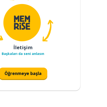
İletişim
Başkaları da seni anlasın
Öğrenmeye başla