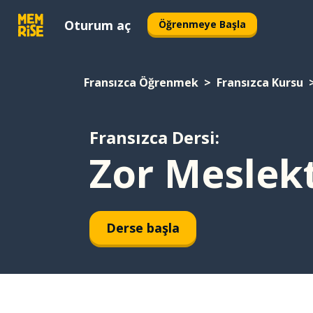
Oturum aç
Öğrenmeye Başla
Fransızca Öğrenmek
Fransızca Kursu
Fransızca Dersi:
Zor Meslek
Derse başla