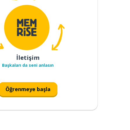
İletişim
Başkaları da seni anlasın
Öğrenmeye başla