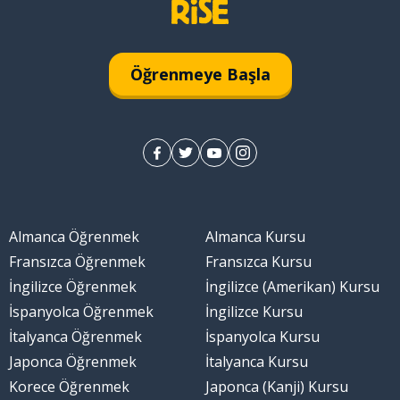
Öğrenmeye Başla
; diskur
k
Almanca Öğrenmek
Almanca Kursu
ar?; her şey yolunda mı?
Fransızca Öğrenmek
Fransızca Kursu
İngilizce Öğrenmek
İngilizce (Amerikan) Kursu
İspanyolca Öğrenmek
İngilizce Kursu
İtalyanca Öğrenmek
İspanyolca Kursu
Japonca Öğrenmek
İtalyanca Kursu
Korece Öğrenmek
Japonca (Kanji) Kursu