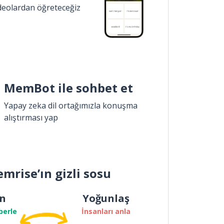
ideolardan öğreteceğiz
MemBot ile sohbet et
Yapay zeka dil ortağımızla konuşma
alıştırması yap
mrise’ın gizli sosu
n
Yoğunlaş
berle
İnsanları anla