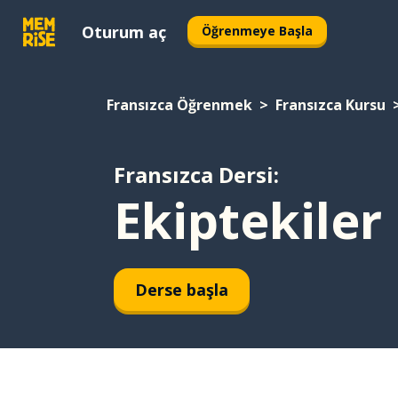
Oturum aç
Öğrenmeye Başla
Fransızca Öğrenmek
Fransızca Kursu
Fransızca Dersi:
Ekiptekiler
Derse başla