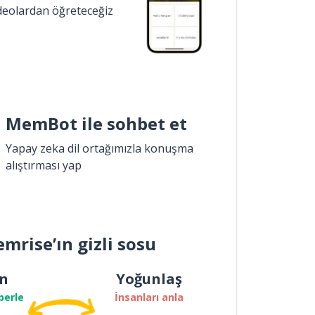
ideolardan öğreteceğiz
MemBot ile sohbet et
Yapay zeka dil ortağımızla konuşma
alıştırması yap
mrise’ın gizli sosu
n
Yoğunlaş
berle
İnsanları anla