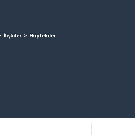
İlişkiler
Ekiptekiler