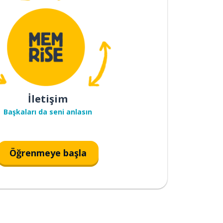
İletişim
Başkaları da seni anlasın
Öğrenmeye başla